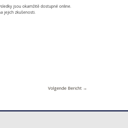
výsledky jsou okamžitě dostupné online.
a jejich zkušenosti.
Volgende Bericht
→