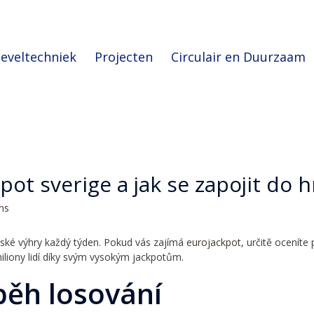
eveltechniek
Projecten
Circulair en Duurzaam
pot sverige a jak se zapojit do h
ons
ovské výhry každý týden. Pokud vás zajímá
eurojackpot
, určitě oceníte
iliony lidí díky svým vysokým jackpotům.
běh losování