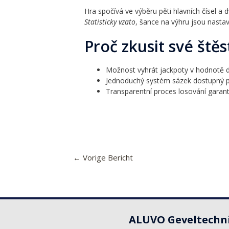
Hra spočívá ve výběru pěti hlavních čísel a
Statisticky vzato
, šance na výhru jsou nastav
Proč zkusit své štěs
Možnost vyhrát jackpoty v hodnotě d
Jednoduchý systém sázek dostupný pr
Transparentní proces losování garant
←
Vorige Bericht
ALUVO Geveltechn