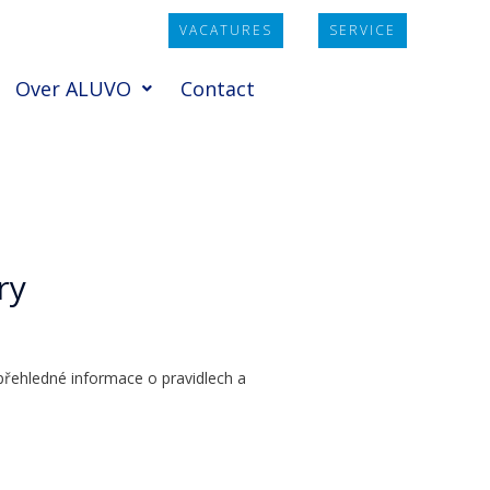
VACATURES
SERVICE
Over ALUVO
Contact
ry
 přehledné informace o pravidlech a