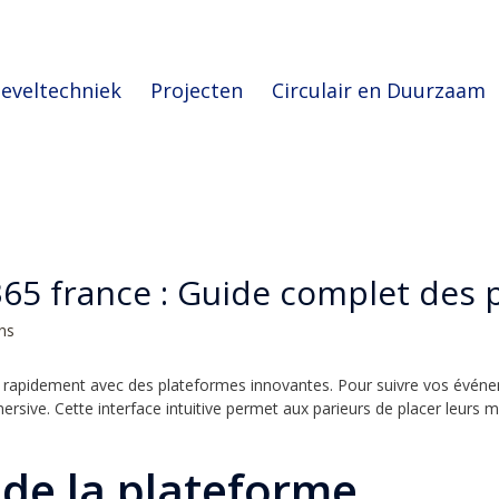
eveltechniek
Projecten
Circulair en Duurzaam
365 france : Guide complet des p
ons
e rapidement avec des plateformes innovantes. Pour suivre vos événe
sive. Cette interface intuitive permet aux parieurs de placer leurs m
de la plateforme