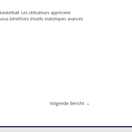
basketball. Les utilisateurs apprécient
 vous bénéficiez d’outils statistiques avancés
Volgende Bericht
→