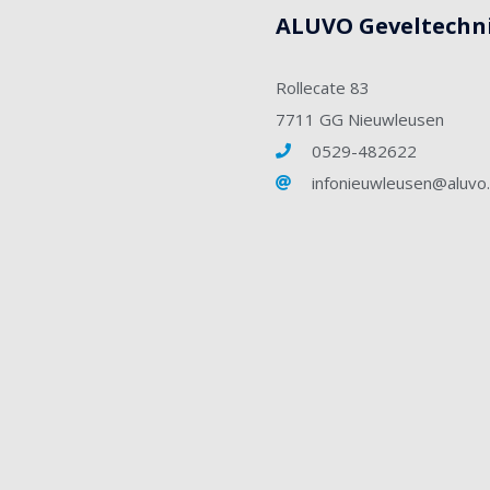
ALUVO Geveltechn
Rollecate 83
7711 GG Nieuwleusen
0529-482622
infonieuwleusen@aluvo.