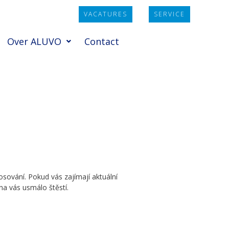
VACATURES
SERVICE
Over ALUVO
Contact
sování. Pokud vás zajímají aktuální
 na vás usmálo štěstí.