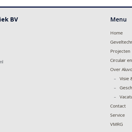
iek BV
Menu
Home
Geveltech
Projecten
Circulair 
nl
Over Aluv
–
Visie 
–
Gesch
–
Vacat
Contact
Service
VMRG