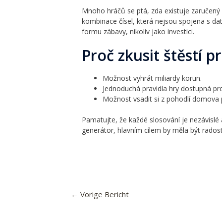
Mnoho hráčů se ptá, zda existuje zaručený s
kombinace čísel, která nejsou spojena s dat
formu zábavy, nikoliv jako investici.
Proč zkusit štěstí 
Možnost vyhrát miliardy korun.
Jednoduchá pravidla hry dostupná pr
Možnost vsadit si z pohodlí domova p
Pamatujte, že každé slosování je nezávislé 
generátor, hlavním cílem by měla být radost
←
Vorige Bericht