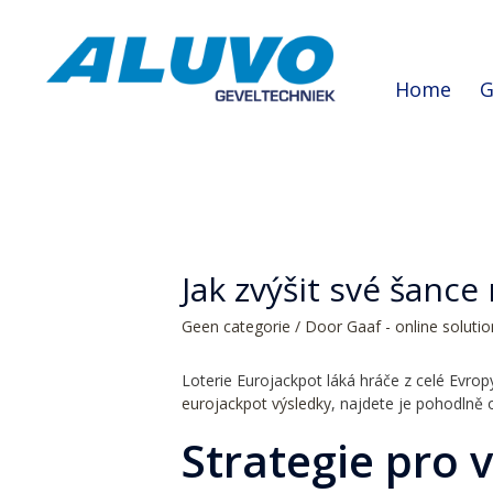
Home
G
Jak zvýšit své šance
Geen categorie
/ Door
Gaaf - online soluti
Loterie Eurojackpot láká hráče z celé Evro
eurojackpot výsledky
, najdete je pohodlně o
Strategie pro v