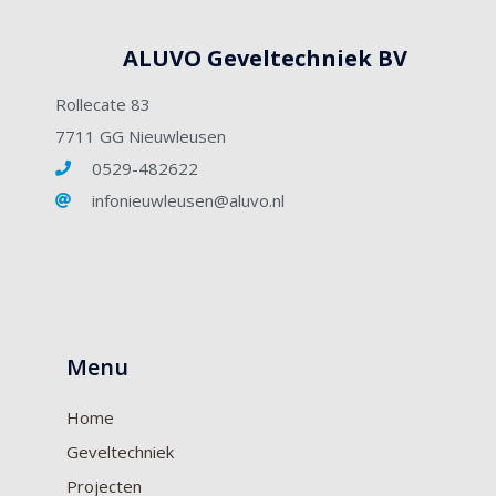
ALUVO Geveltechniek BV
Rollecate 83
7711 GG Nieuwleusen
0529-482622
infonieuwleusen@aluvo.nl
Menu
Home
Geveltechniek
Projecten