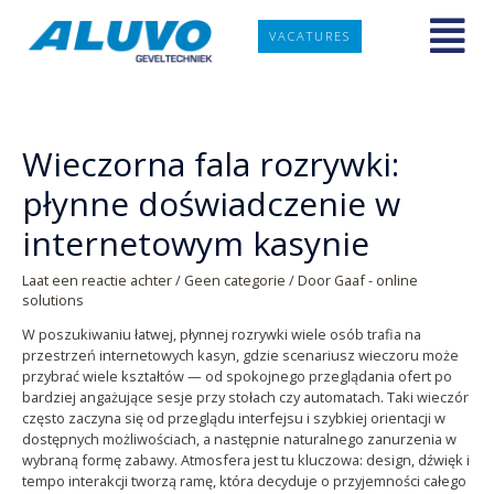
VACATURES
Wieczorna fala rozrywki:
płynne doświadczenie w
internetowym kasynie
Laat een reactie achter
/
Geen categorie
/ Door
Gaaf - online
solutions
W poszukiwaniu łatwej, płynnej rozrywki wiele osób trafia na
przestrzeń internetowych kasyn, gdzie scenariusz wieczoru może
przybrać wiele kształtów — od spokojnego przeglądania ofert po
bardziej angażujące sesje przy stołach czy automatach. Taki wieczór
często zaczyna się od przeglądu interfejsu i szybkiej orientacji w
dostępnych możliwościach, a następnie naturalnego zanurzenia w
wybraną formę zabawy. Atmosfera jest tu kluczowa: design, dźwięk i
tempo interakcji tworzą ramę, która decyduje o przyjemności całego