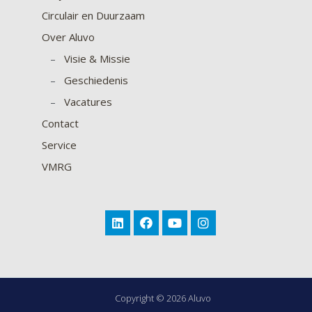
Circulair en Duurzaam
Over Aluvo
–
Visie & Missie
–
Geschiedenis
–
Vacatures
Contact
Service
VMRG
Copyright © 2026 Aluvo