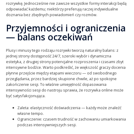
rozrywkę. Jednocześnie nie zawsze wszystkie formy interakcji będą
odpowiadać każdemu; niektórzy preferują raczej indywidualne
doznania bez zbędnych powiadomień czy rozmów.
Przyjemności i ograniczenia
— balans oczekiwań
Plusy i minusy tego rodzaju rozrywki tworzą naturalny balans: z
jednej strony dostępność 24/7, szeroki wybór i dynamiczna
estetyka, z drugiej strony potencjalne rozproszenia i czasami zbyt
intensywne bodźce. Warto podkreślić, że większość graczy docenia
płynne przejście między etapami wieczoru — od swobodnego
przeglądania, przez bardziej skupione chwile, aż po spokojne
zakończenie sesji. To właśnie umiejętność dopasowania
intensywności sesji do nastroju sprawia, że rozrywka online może
być satysfakcjonująca.
Zaleta: elastyczność doświadczenia — każdy może znaleźć
własne tempo.
Ograniczenie: czasem trudność w zachowaniu umiarkowania
podczas intensywniejszych sesji.