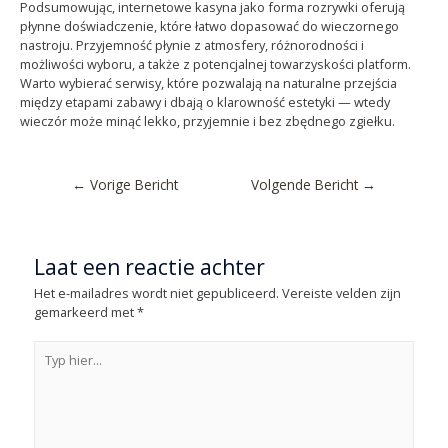
Podsumowując, internetowe kasyna jako forma rozrywki oferują
płynne doświadczenie, które łatwo dopasować do wieczornego
nastroju. Przyjemność płynie z atmosfery, różnorodności i
możliwości wyboru, a także z potencjalnej towarzyskości platform.
Warto wybierać serwisy, które pozwalają na naturalne przejścia
między etapami zabawy i dbają o klarowność estetyki — wtedy
wieczór może minąć lekko, przyjemnie i bez zbędnego zgiełku.
←
Vorige Bericht
Volgende Bericht
→
Laat een reactie achter
Het e-mailadres wordt niet gepubliceerd.
Vereiste velden zijn
gemarkeerd met
*