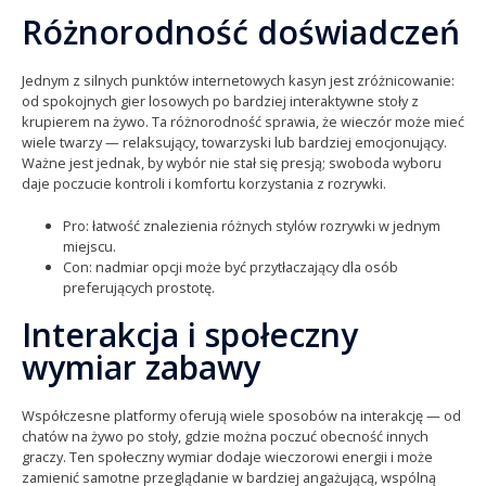
Różnorodność doświadczeń
Jednym z silnych punktów internetowych kasyn jest zróżnicowanie:
od spokojnych gier losowych po bardziej interaktywne stoły z
krupierem na żywo. Ta różnorodność sprawia, że wieczór może mieć
wiele twarzy — relaksujący, towarzyski lub bardziej emocjonujący.
Ważne jest jednak, by wybór nie stał się presją; swoboda wyboru
daje poczucie kontroli i komfortu korzystania z rozrywki.
Pro: łatwość znalezienia różnych stylów rozrywki w jednym
miejscu.
Con: nadmiar opcji może być przytłaczający dla osób
preferujących prostotę.
Interakcja i społeczny
wymiar zabawy
Współczesne platformy oferują wiele sposobów na interakcję — od
chatów na żywo po stoły, gdzie można poczuć obecność innych
graczy. Ten społeczny wymiar dodaje wieczorowi energii i może
zamienić samotne przeglądanie w bardziej angażującą, wspólną