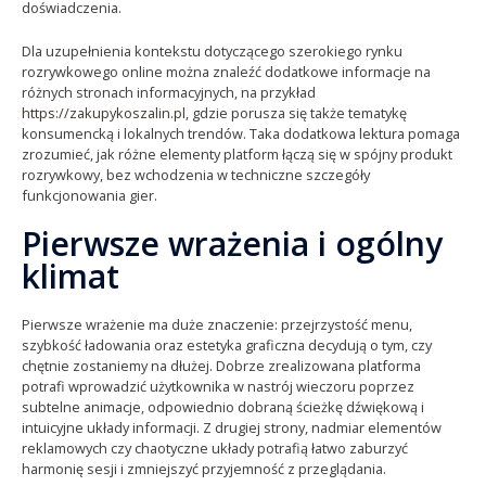
doświadczenia.
Dla uzupełnienia kontekstu dotyczącego szerokiego rynku
rozrywkowego online można znaleźć dodatkowe informacje na
różnych stronach informacyjnych, na przykład
https://zakupykoszalin.pl
, gdzie porusza się także tematykę
konsumencką i lokalnych trendów. Taka dodatkowa lektura pomaga
zrozumieć, jak różne elementy platform łączą się w spójny produkt
rozrywkowy, bez wchodzenia w techniczne szczegóły
funkcjonowania gier.
Pierwsze wrażenia i ogólny
klimat
Pierwsze wrażenie ma duże znaczenie: przejrzystość menu,
szybkość ładowania oraz estetyka graficzna decydują o tym, czy
chętnie zostaniemy na dłużej. Dobrze zrealizowana platforma
potrafi wprowadzić użytkownika w nastrój wieczoru poprzez
subtelne animacje, odpowiednio dobraną ścieżkę dźwiękową i
intuicyjne układy informacji. Z drugiej strony, nadmiar elementów
reklamowych czy chaotyczne układy potrafią łatwo zaburzyć
harmonię sesji i zmniejszyć przyjemność z przeglądania.