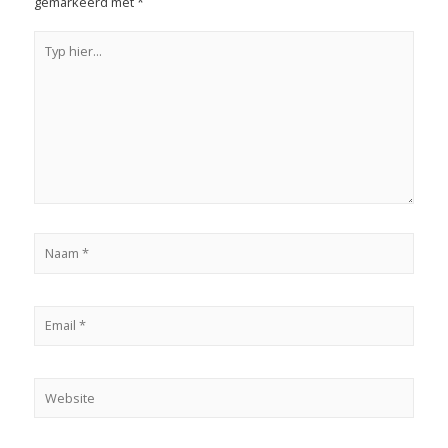
gemarkeerd met
*