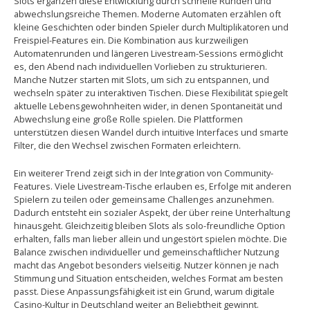
Slots ergänzen diese Entwicklung durch schnelle Runden und
abwechslungsreiche Themen. Moderne Automaten erzählen oft
kleine Geschichten oder binden Spieler durch Multiplikatoren und
Freispiel-Features ein. Die Kombination aus kurzweiligen
Automatenrunden und längeren Livestream-Sessions ermöglicht
es, den Abend nach individuellen Vorlieben zu strukturieren.
Manche Nutzer starten mit Slots, um sich zu entspannen, und
wechseln später zu interaktiven Tischen. Diese Flexibilität spiegelt
aktuelle Lebensgewohnheiten wider, in denen Spontaneität und
Abwechslung eine große Rolle spielen. Die Plattformen
unterstützen diesen Wandel durch intuitive Interfaces und smarte
Filter, die den Wechsel zwischen Formaten erleichtern.
Ein weiterer Trend zeigt sich in der Integration von Community-
Features. Viele Livestream-Tische erlauben es, Erfolge mit anderen
Spielern zu teilen oder gemeinsame Challenges anzunehmen.
Dadurch entsteht ein sozialer Aspekt, der über reine Unterhaltung
hinausgeht. Gleichzeitig bleiben Slots als solo-freundliche Option
erhalten, falls man lieber allein und ungestört spielen möchte. Die
Balance zwischen individueller und gemeinschaftlicher Nutzung
macht das Angebot besonders vielseitig. Nutzer können je nach
Stimmung und Situation entscheiden, welches Format am besten
passt. Diese Anpassungsfähigkeit ist ein Grund, warum digitale
Casino-Kultur in Deutschland weiter an Beliebtheit gewinnt.