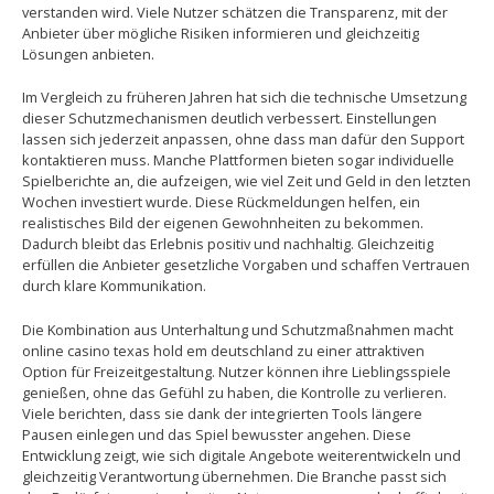
verstanden wird. Viele Nutzer schätzen die Transparenz, mit der
Anbieter über mögliche Risiken informieren und gleichzeitig
Lösungen anbieten.
Im Vergleich zu früheren Jahren hat sich die technische Umsetzung
dieser Schutzmechanismen deutlich verbessert. Einstellungen
lassen sich jederzeit anpassen, ohne dass man dafür den Support
kontaktieren muss. Manche Plattformen bieten sogar individuelle
Spielberichte an, die aufzeigen, wie viel Zeit und Geld in den letzten
Wochen investiert wurde. Diese Rückmeldungen helfen, ein
realistisches Bild der eigenen Gewohnheiten zu bekommen.
Dadurch bleibt das Erlebnis positiv und nachhaltig. Gleichzeitig
erfüllen die Anbieter gesetzliche Vorgaben und schaffen Vertrauen
durch klare Kommunikation.
Die Kombination aus Unterhaltung und Schutzmaßnahmen macht
online casino texas hold em deutschland zu einer attraktiven
Option für Freizeitgestaltung. Nutzer können ihre Lieblingsspiele
genießen, ohne das Gefühl zu haben, die Kontrolle zu verlieren.
Viele berichten, dass sie dank der integrierten Tools längere
Pausen einlegen und das Spiel bewusster angehen. Diese
Entwicklung zeigt, wie sich digitale Angebote weiterentwickeln und
gleichzeitig Verantwortung übernehmen. Die Branche passt sich