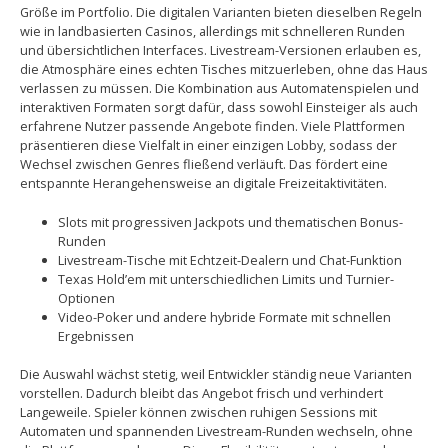
Größe im Portfolio. Die digitalen Varianten bieten dieselben Regeln
wie in landbasierten Casinos, allerdings mit schnelleren Runden
und übersichtlichen Interfaces. Livestream-Versionen erlauben es,
die Atmosphäre eines echten Tisches mitzuerleben, ohne das Haus
verlassen zu müssen. Die Kombination aus Automatenspielen und
interaktiven Formaten sorgt dafür, dass sowohl Einsteiger als auch
erfahrene Nutzer passende Angebote finden. Viele Plattformen
präsentieren diese Vielfalt in einer einzigen Lobby, sodass der
Wechsel zwischen Genres fließend verläuft. Das fördert eine
entspannte Herangehensweise an digitale Freizeitaktivitäten.
Slots mit progressiven Jackpots und thematischen Bonus-
Runden
Livestream-Tische mit Echtzeit-Dealern und Chat-Funktion
Texas Hold’em mit unterschiedlichen Limits und Turnier-
Optionen
Video-Poker und andere hybride Formate mit schnellen
Ergebnissen
Die Auswahl wächst stetig, weil Entwickler ständig neue Varianten
vorstellen. Dadurch bleibt das Angebot frisch und verhindert
Langeweile. Spieler können zwischen ruhigen Sessions mit
Automaten und spannenden Livestream-Runden wechseln, ohne