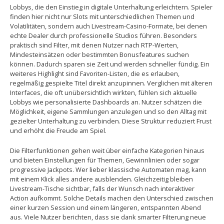
Lobbys, die den Einstieg in digitale Unterhaltung erleichtern. Spieler
finden hier nicht nur Slots mit unterschiedlichen Themen und
Volatilitäten, sondern auch Livestream-Casino-Formate, bei denen
echte Dealer durch professionelle Studios führen. Besonders
praktisch sind Filter, mit denen Nutzer nach RTP-Werten,
Mindesteinsätzen oder bestimmten Bonusfeatures suchen
können. Dadurch sparen sie Zeit und werden schneller fündig. Ein
weiteres Highlight sind Favoriten-Listen, die es erlauben,
regelmäßig gespielte Titel direkt anzupinnen. Verglichen mit älteren
Interfaces, die oft unübersichtlich wirkten, fühlen sich aktuelle
Lobbys wie personalisierte Dashboards an. Nutzer schätzen die
Möglichkeit, eigene Sammlungen anzulegen und so den Alltag mit
gezielter Unterhaltung zu verbinden. Diese Struktur reduziert Frust
und erhöht die Freude am Spiel.
Die Filterfunktionen gehen weit über einfache Kategorien hinaus
und bieten Einstellungen für Themen, Gewinnlinien oder sogar
progressive Jackpots. Wer lieber klassische Automaten mag, kann
mit einem Klick alles andere ausblenden. Gleichzeitig bleiben
Livestream-Tische sichtbar, falls der Wunsch nach interaktiver
Action aufkommt. Solche Details machen den Unterschied zwischen
einer kurzen Session und einem längeren, entspannten Abend
aus. Viele Nutzer berichten, dass sie dank smarter Filterung neue