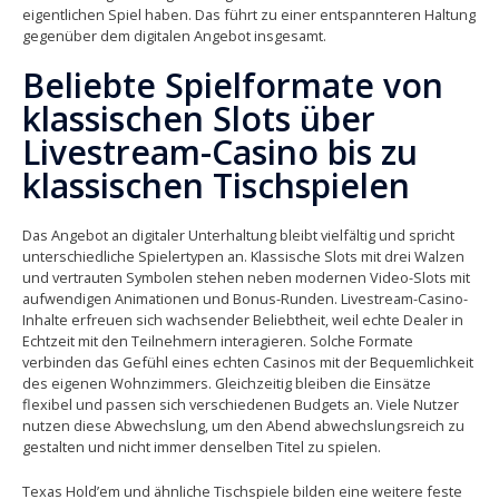
eigentlichen Spiel haben. Das führt zu einer entspannteren Haltung
gegenüber dem digitalen Angebot insgesamt.
Beliebte Spielformate von
klassischen Slots über
Livestream-Casino bis zu
klassischen Tischspielen
Das Angebot an digitaler Unterhaltung bleibt vielfältig und spricht
unterschiedliche Spielertypen an. Klassische Slots mit drei Walzen
und vertrauten Symbolen stehen neben modernen Video-Slots mit
aufwendigen Animationen und Bonus-Runden. Livestream-Casino-
Inhalte erfreuen sich wachsender Beliebtheit, weil echte Dealer in
Echtzeit mit den Teilnehmern interagieren. Solche Formate
verbinden das Gefühl eines echten Casinos mit der Bequemlichkeit
des eigenen Wohnzimmers. Gleichzeitig bleiben die Einsätze
flexibel und passen sich verschiedenen Budgets an. Viele Nutzer
nutzen diese Abwechslung, um den Abend abwechslungsreich zu
gestalten und nicht immer denselben Titel zu spielen.
Texas Hold’em und ähnliche Tischspiele bilden eine weitere feste