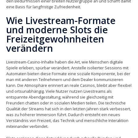
den Bedürfnissen einer breiten Nutzergruppe an und schafft damit
eine Basis für langfristige Zufriedenheit.
Wie Livestream-Formate
und moderne Slots die
Freizeitgewohnheiten
verändern
Livestream-Casino-Inhalte haben die Art, wie Menschen digitale
Spiele erleben, spürbar verändert. Anstelle isolierter Sessions mit
Automaten bieten diese Formate eine soziale Komponente, bei der
man mit anderen Teilnehmern und dem Dealer kommunizieren
kann. Die Atmosphäre erinnert an reale Casinos, bleibt aber flexibel
und ortsunabhängig. Viele Nutzer nutzen Livestreams als
entspannte Abendgestaltung, während sie gleichzeitig mit
Freunden chatten oder in sozialen Medien teilen. Die technische
Qualität der Streams hat sich in den letzten Jahren stark verbessert,
was zu höherer Immersion führt. Dadurch entsteht ein neues
Verständnis von Freizeit, das Technik und menschliche Interaktion
miteinander verbindet.