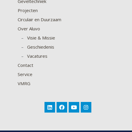
Geveltechniek
Projecten
Circulair en Duurzaam
Over Aluvo
–
Visie & Missie
–
Geschiedenis
–
Vacatures
Contact
Service
VMRG