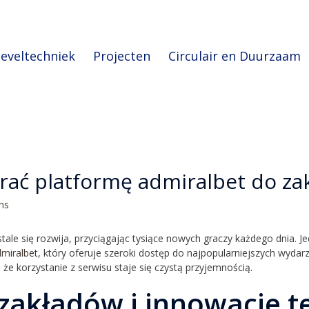
eveltechniek
Projecten
Circulair en Duurzaam
rać platformę admiralbet do z
ons
le się rozwija, przyciągając tysiące nowych graczy każdego dnia. Je
dmiralbet
, który oferuje szeroki dostęp do najpopularniejszych wydarz
że korzystanie z serwisu staje się czystą przyjemnością.
 zakładów i innowacje t