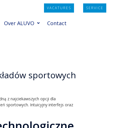
VACATURES
SERVICE
Over ALUVO
Contact
akładów sportowych
dną z najciekawszych opcji dla
eń sportowych. Intuicyjny interfejs oraz
echnologiczne