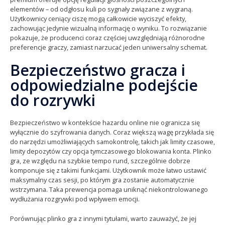
elementów – od odgłosu kuli po sygnały związane z wygraną.
Użytkownicy ceniący ciszę mogą całkowicie wyciszyć efekty,
zachowując jedynie wizualną informację o wyniku. To rozwiązanie
pokazuje, że producenci coraz częściej uwzględniają różnorodne
preferencje graczy, zamiast narzucać jeden uniwersalny schemat.
Bezpieczeństwo gracza i
odpowiedzialne podejście
do rozrywki
Bezpieczeństwo w kontekście hazardu online nie ogranicza się
wyłącznie do szyfrowania danych. Coraz większą wagę przykłada się
do narzędzi umożliwiających samokontrolę, takich jak limity czasowe,
limity depozytów czy opcja tymczasowego blokowania konta. Plinko
gra, ze względu na szybkie tempo rund, szczególnie dobrze
komponuje się z takimi funkcjami. Użytkownik może łatwo ustawić
maksymalny czas sesji, po którym gra zostanie automatycznie
wstrzymana. Taka prewencja pomaga uniknąć niekontrolowanego
wydłużania rozgrywki pod wpływem emocji.
Porównując plinko gra z innymi tytułami, warto zauważyć, że jej