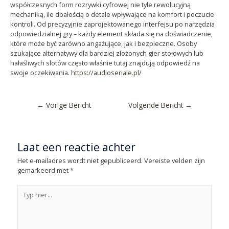
współczesnych form rozrywki cyfrowej nie tyle rewolucyjną
mechaniką, ile dbałością o detale wpływające na komfort i poczucie
kontroli. Od precyzyjnie zaprojektowanego interfejsu po narzędzia
odpowiedzialnej gry – każdy element składa się na doświadczenie,
które może być zarówno angażujące, jak i bezpieczne. Osoby
szukające alternatywy dla bardziej złożonych gier stołowych lub
hałaśliwych slotów często właśnie tutaj znajdują odpowiedź na
swoje oczekiwania.
https://audioseriale.pl/
←
Vorige Bericht
Volgende Bericht
→
Laat een reactie achter
Het e-mailadres wordt niet gepubliceerd.
Vereiste velden zijn
gemarkeerd met
*