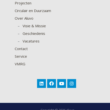
Projecten
Circulair en Duurzaam
Over Aluvo
–
Visie & Missie
–
Geschiedenis
–
Vacatures
Contact
Service
VMRG