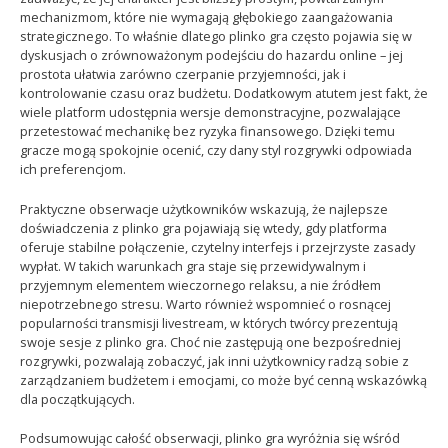
mechanizmom, które nie wymagają głębokiego zaangażowania
strategicznego. To właśnie dlatego plinko gra często pojawia się w
dyskusjach o zrównoważonym podejściu do hazardu online – jej
prostota ułatwia zarówno czerpanie przyjemności, jak i
kontrolowanie czasu oraz budżetu. Dodatkowym atutem jest fakt, że
wiele platform udostępnia wersje demonstracyjne, pozwalające
przetestować mechanikę bez ryzyka finansowego. Dzięki temu
gracze mogą spokojnie ocenić, czy dany styl rozgrywki odpowiada
ich preferencjom.
Praktyczne obserwacje użytkowników wskazują, że najlepsze
doświadczenia z plinko gra pojawiają się wtedy, gdy platforma
oferuje stabilne połączenie, czytelny interfejs i przejrzyste zasady
wypłat. W takich warunkach gra staje się przewidywalnym i
przyjemnym elementem wieczornego relaksu, a nie źródłem
niepotrzebnego stresu. Warto również wspomnieć o rosnącej
popularności transmisji livestream, w których twórcy prezentują
swoje sesje z plinko gra. Choć nie zastępują one bezpośredniej
rozgrywki, pozwalają zobaczyć, jak inni użytkownicy radzą sobie z
zarządzaniem budżetem i emocjami, co może być cenną wskazówką
dla początkujących.
Podsumowując całość obserwacji, plinko gra wyróżnia się wśród