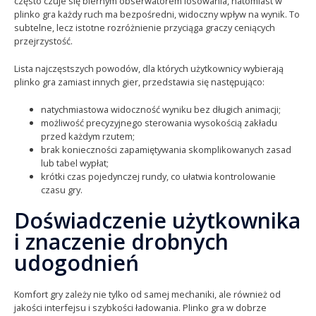
często czuje się biernym obserwatorem losowania, natomiast w
plinko gra każdy ruch ma bezpośredni, widoczny wpływ na wynik. To
subtelne, lecz istotne rozróżnienie przyciąga graczy ceniących
przejrzystość.
Lista najczęstszych powodów, dla których użytkownicy wybierają
plinko gra zamiast innych gier, przedstawia się następująco:
natychmiastowa widoczność wyniku bez długich animacji;
możliwość precyzyjnego sterowania wysokością zakładu
przed każdym rzutem;
brak konieczności zapamiętywania skomplikowanych zasad
lub tabel wypłat;
krótki czas pojedynczej rundy, co ułatwia kontrolowanie
czasu gry.
Doświadczenie użytkownika
i znaczenie drobnych
udogodnień
Komfort gry zależy nie tylko od samej mechaniki, ale również od
jakości interfejsu i szybkości ładowania. Plinko gra w dobrze