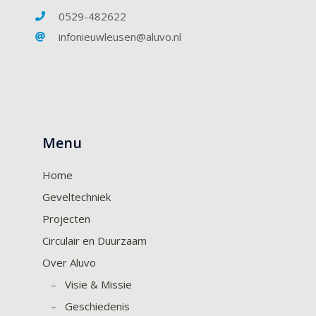
0529-482622
infonieuwleusen@aluvo.nl
Menu
Home
Geveltechniek
Projecten
Circulair en Duurzaam
Over Aluvo
–
Visie & Missie
–
Geschiedenis