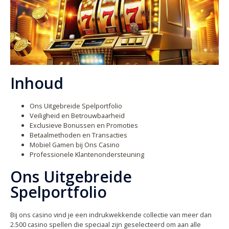
Inhoud
Ons Uitgebreide Spelportfolio
Veiligheid en Betrouwbaarheid
Exclusieve Bonussen en Promoties
Betaalmethoden en Transacties
Mobiel Gamen bij Ons Casino
Professionele Klantenondersteuning
Ons Uitgebreide
Spelportfolio
Bij ons casino vind je een indrukwekkende collectie van meer dan
2.500 casino spellen die speciaal zijn geselecteerd om aan alle