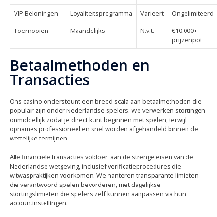
VIP Beloningen
Loyaliteitsprogramma
Varieert
Ongelimiteerd
Toernooien
Maandelijks
N.v.t.
€10.000+
prijzenpot
Betaalmethoden en
Transacties
Ons casino ondersteunt een breed scala aan betaalmethoden die
populair zijn onder Nederlandse spelers. We verwerken stortingen
onmiddellijk zodat je direct kunt beginnen met spelen, terwijl
opnames professioneel en snel worden afgehandeld binnen de
wettelijke termijnen.
Alle financiële transacties voldoen aan de strenge eisen van de
Nederlandse wetgeving, inclusief verificatieprocedures die
witwaspraktijken voorkomen. We hanteren transparante limieten
die verantwoord spelen bevorderen, met dagelijkse
stortingslimieten die spelers zelf kunnen aanpassen via hun
accountinstellingen.