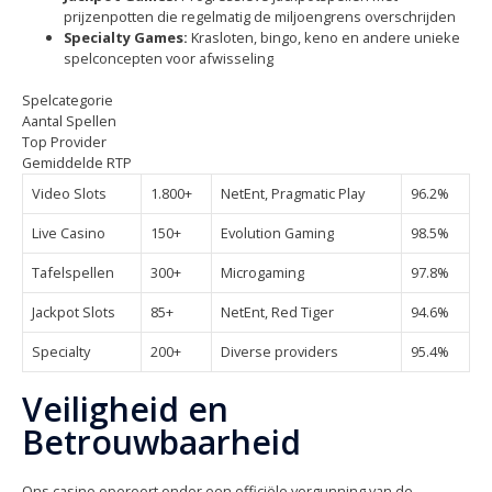
prijzenpotten die regelmatig de miljoengrens overschrijden
Specialty Games:
Krasloten, bingo, keno en andere unieke
spelconcepten voor afwisseling
Spelcategorie
Aantal Spellen
Top Provider
Gemiddelde RTP
Video Slots
1.800+
NetEnt, Pragmatic Play
96.2%
Live Casino
150+
Evolution Gaming
98.5%
Tafelspellen
300+
Microgaming
97.8%
Jackpot Slots
85+
NetEnt, Red Tiger
94.6%
Specialty
200+
Diverse providers
95.4%
Veiligheid en
Betrouwbaarheid
Ons casino opereert onder een officiële vergunning van de