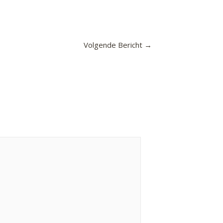
Volgende Bericht
→