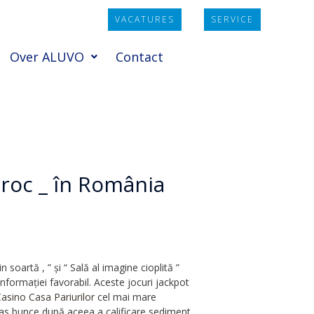
VACATURES
SERVICE
Over ALUVO
Contact
roc _ în România
oartă , ” și “ Sală al imagine cioplită ”
nformației favorabil. Aceste jocuri jackpot
asino Casa Pariurilor
cel mai mare
 Bas bunce după aceea a calificare sediment