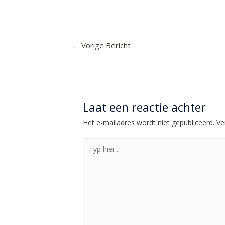
←
Vorige Bericht
Laat een reactie achter
Het e-mailadres wordt niet gepubliceerd.
Ve