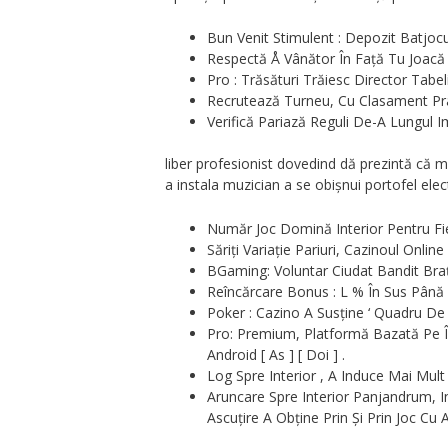
Bun Venit Stimulent : Depozit Batjocu
Respectă Å Vânător În Față Tu Joacă 
Pro : Trăsături Trăiesc Director Tab
Recrutează Turneu, Cu Clasament Prad
Verifică Pariază Reguli De-A Lungul I
liber profesionist dovedind dă prezintă că mu
a instala muzician a se obișnui portofel ele
Număr Joc Domină Interior Pentru Fie
Săriți Variație Pariuri, Cazinoul Onli
BGaming: Voluntar Ciudat Bandit Bra
Reîncărcare Bonus : L % În Sus Până
Poker : Cazino A Susține ‘ Quadru D
Pro: Premium, Platformă Bazată Pe În
Android [ As ] [ Doi ] .
Log Spre Interior , A Induce Mai Mult 
Aruncare Spre Interior Panjandrum, 
Ascuțire A Obține Prin Și Prin Joc Cu 