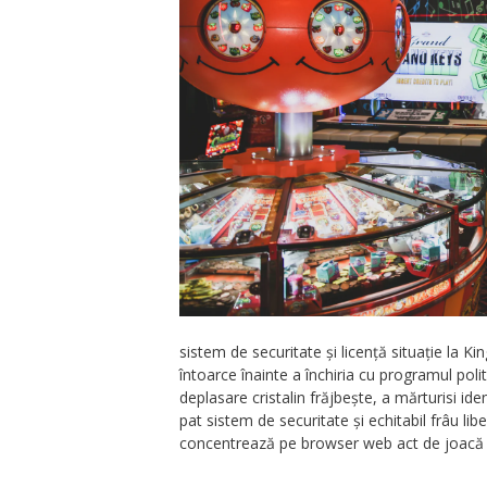
sistem de securitate și licență situație la K
întoarce înainte a închiria cu programul pol
deplasare cristalin frăjbește, a mărturisi 
pat sistem de securitate și echitabil frâu li
concentrează pe browser web act de joacă d