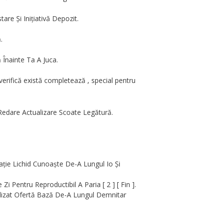
are Și Inițiativă Depozit.
.
 Înainte Ta A Juca.
 verifică există completează , special pentru
 Redare Actualizare Scoate Legătură.
ație Lichid Cunoaște De-A Lungul Io Și
i Pentru Reproductibil A Paria [ 2 ] [ Fin ].
alizat Ofertă Bază De-A Lungul Demnitar