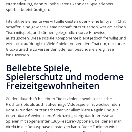
Internetleitung, denn zu hohe Latenz kann das Spielerlebnis
spürbar beeinträchtigen.
Interaktive Elemente wie virtuelle Gesten oder kleine Emojis im Chat
schaffen eine gewisse Gemeinschaft. Nutzer sehen, wer am selben
Tisch mitspielt, und können gelegentlich kurze Hinweise
austauschen. Diese soziale Komponente bleibt jedoch freiwillig und
wird nicht aufdringlich. Viele Spieler nutzen den Chat nur, um kurze
Glückwünsche zu versenden oder auf besondere Ereignisse
hinzuweisen.
Beliebte Spiele,
Spielerschutz und moderne
Freizeitgewohnheiten
Zu den dauerhaft beliebten Titeln zählen sowohl klassische
Früchte-Slots als auch aufwendige Videospiele mit wechselnden
Bonus-Runden. Nutzer schätzen vor allem klare Regeln und gut
erkennbare Gewinnlinien. Gleichzeitig steigt das Interesse an
Spielen mit sogenannten „Buy-Feature“-Optionen, bei denen man
direkt in die Bonusphase einsteigen kann. Diese Funktion wird