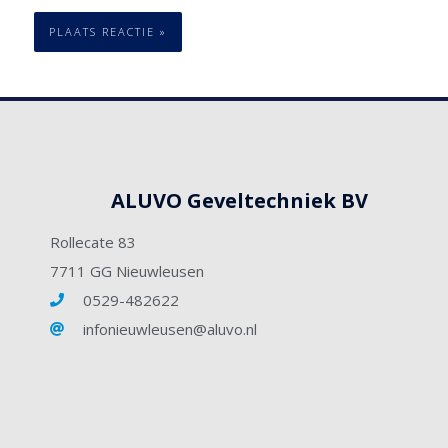
ALUVO Geveltechniek BV
Rollecate 83
7711 GG Nieuwleusen
0529-482622
infonieuwleusen@aluvo.nl