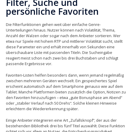
Filter, Suche und
persönliche Favoriten
Die Filterfunktionen gehen weit über einfache Genre-
Unterteilungen hinaus. Nutzer können nach Volatilität, Thema,
Anzahl der Walzen oder sogar nach dem Anbieter sortieren. Wer
etwa nur Spiele mit hohem RTP und mittlerer Volatilität sucht, stellt
diese Parameter ein und erhält innerhalb von Sekunden eine
überschaubare Liste mit passenden Titeln. Die Sucheingabe
reagiert meist schon nach zwei bis drei Buchstaben und schlägt
passende Ergebnisse vor.
Favoriten-Listen helfen besonders dann, wenn jemand regelmäßig
zwischen mehreren Geräten wechselt. Ein gespeichertes Spiel
erscheint automatisch auf dem Smartphone genauso wie auf dem
Tablet. Manche Plattformen bieten zusätzlich die Option, Notizen zu
den Favoriten hinzuzufügen – etwa „gute Bonusphase am Abend“
oder „stabiler Verlauf nach 50 Drehs“. Solche kleinen Hinweise
erleichtern die Wiedererkennung später.
Einige Anbieter integrieren eine Art „Zufallsknopf“, der aus der
bestehenden Bibliothek drei bis fünf Titel auswählt. Diese Funktion
richtet sich vor allem an Nutzer, die Entscheidungsmüdigkeit