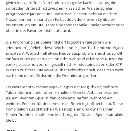
gleichzeitig eröffnet. Dort finden sich große Kachel-Layouts, die
sofort den Unterschied zwischen klassischen Walzenspielen,
progressiven Jackpots und Livestream-Tischen sichtbar machen.
Nutzer können anhand von Farbcodes oder kleinen Symbolen
erkennen, ob ein Titel gerade besonders viele Spieler anzieht oder
ob er in der Favoriten-Liste auftaucht.
Die Anordnung der Spiele folgt oft logischen Kategorien wie
„Neuheiten“, „Beliebt diese Woche“ oder „Live-Tische mit niedrigen
Einsätzen“. Wer schnell etwas Neues ausprobieren möchte, scrollt
einfach durch die Karussell-Ansicht, während erfahrene Nutzer die
vertikale Liste nutzen, um gezielt nach Mindesteinsätzen oder RTP-
Werten zu filtern. Die visuelle Übersichtlichkeit hilft, dass man nicht
nach dem dritten Bildschirm die Orientierung verliert.
Ein weiterer praktischer Aspekt liegt in der Möglichkeit, mehrere
Tabs nebeneinander offen zu halten. Manche Anbieter erlauben
es, ein Favoriten-Spiel in der Lobby anzuheften, während ein
weiteres Fenster für den Livestream-Bereich geöffnet bleibt. Diese
Kombination aus statischen Walzenspielen und dynamischen
Dealer-Runden schafft eine Mischung, die für viele Spieler attraktiv
bleibt.