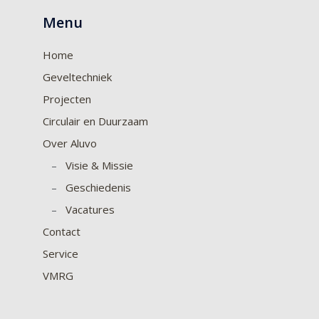
Menu
Home
Geveltechniek
Projecten
Circulair en Duurzaam
Over Aluvo
–
Visie & Missie
–
Geschiedenis
–
Vacatures
Contact
Service
VMRG