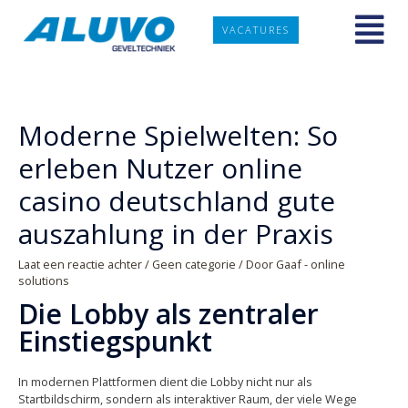
VACATURES
Moderne Spielwelten: So
erleben Nutzer online
casino deutschland gute
auszahlung in der Praxis
Laat een reactie achter
/
Geen categorie
/ Door
Gaaf - online
solutions
Die Lobby als zentraler
Einstiegspunkt
In modernen Plattformen dient die Lobby nicht nur als
Startbildschirm, sondern als interaktiver Raum, der viele Wege