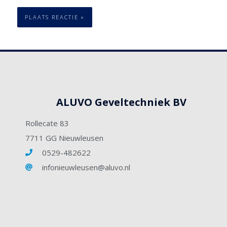
ALUVO Geveltechniek BV
Rollecate 83
7711 GG Nieuwleusen
0529-482622
infonieuwleusen@aluvo.nl