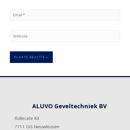
ALUVO Geveltechniek BV
Rollecate 83
7711 GG Nieuwleusen