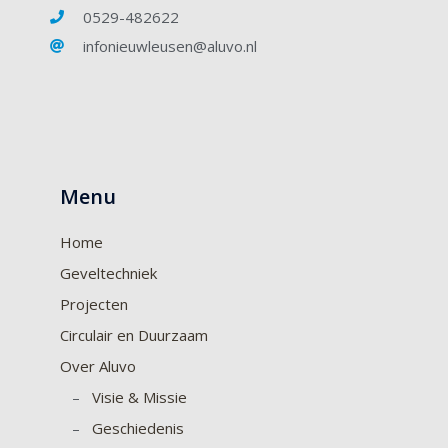
0529-482622
infonieuwleusen@aluvo.nl
Menu
Home
Geveltechniek
Projecten
Circulair en Duurzaam
Over Aluvo
–
Visie & Missie
–
Geschiedenis