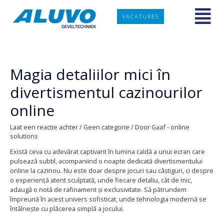
VACATURES
Magia detaliilor mici în
divertismentul cazinourilor
online
Laat een reactie achter
/
Geen categorie
/ Door
Gaaf - online
solutions
Există ceva cu adevărat captivant în lumina caldă a unui ecran care
pulsează subtil, acompaniind o noapte dedicată divertismentului
online la cazinou. Nu este doar despre jocuri sau câștiguri, ci despre
o experiență atent sculptată, unde fiecare detaliu, cât de mic,
adaugă o notă de rafinament și exclusivitate. Să pătrundem
împreună în acest univers sofisticat, unde tehnologia modernă se
întâlnește cu plăcerea simplă a jocului.