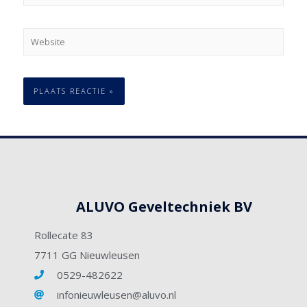
ALUVO Geveltechniek BV
Rollecate 83
7711 GG Nieuwleusen
0529-482622
infonieuwleusen@aluvo.nl