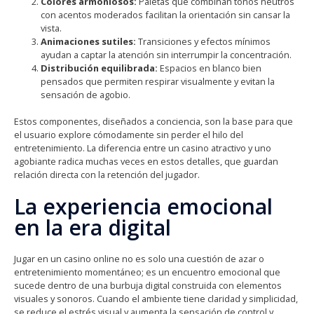
Colores armoniosos:
Paletas que combinan tonos neutros
con acentos moderados facilitan la orientación sin cansar la
vista.
Animaciones sutiles:
Transiciones y efectos mínimos
ayudan a captar la atención sin interrumpir la concentración.
Distribución equilibrada:
Espacios en blanco bien
pensados que permiten respirar visualmente y evitan la
sensación de agobio.
Estos componentes, diseñados a conciencia, son la base para que
el usuario explore cómodamente sin perder el hilo del
entretenimiento. La diferencia entre un casino atractivo y uno
agobiante radica muchas veces en estos detalles, que guardan
relación directa con la retención del jugador.
La experiencia emocional
en la era digital
Jugar en un casino online no es solo una cuestión de azar o
entretenimiento momentáneo; es un encuentro emocional que
sucede dentro de una burbuja digital construida con elementos
visuales y sonoros. Cuando el ambiente tiene claridad y simplicidad,
se reduce el estrés visual y aumenta la sensación de control y