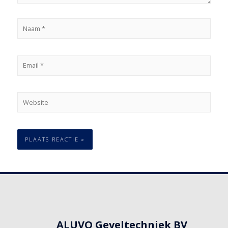
ALUVO Geveltechniek BV