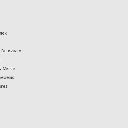
niek
en Duurzaam
o
& Missie
iedenis
ures