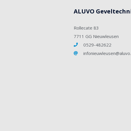
ALUVO Geveltechn
Rollecate 83
7711 GG Nieuwleusen
0529-482622
infonieuwleusen@aluvo.