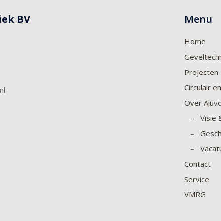
iek BV
Menu
Home
Geveltech
Projecten
Circulair 
nl
Over Aluv
–
Visie 
–
Gesch
–
Vacat
Contact
Service
VMRG