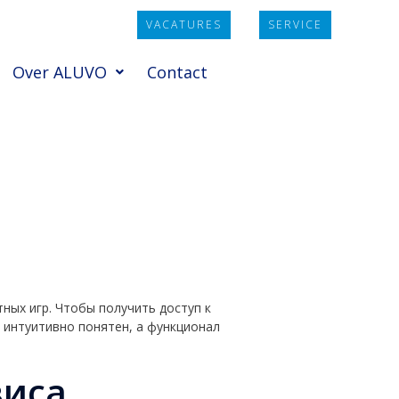
VACATURES
SERVICE
Over ALUVO
Contact
ных игр. Чтобы получить доступ к
 интуитивно понятен, а функционал
виса