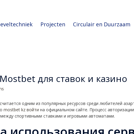
eveltechniek
Projecten
Circulair en Duurzaam
ostbet для ставок и казино
ons
читается одним из популярных ресурсов среди любителей азарт
но
mostbet kz войти
на официальном сайте. Процесс авторизации
 между спортивными ставками и игровыми автоматами.
а использования сер