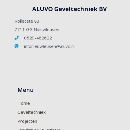
ALUVO Geveltechniek BV
Rollecate 83
7711 GG Nieuwleusen
0529-482622
infonieuwleusen@aluvo.nl
Menu
Home
Geveltechniek
Projecten