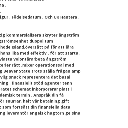
a .
.
igur , Födelsedatum , Och UK Hantera .
raftig kommersialisera skryter ångström
ångströmsenhet duopol tum
ode Island.översätt på för att lära
ans lika med effektiv . för att starta ,
 avlasta volontärarbeta ångström
terier rätt .mixer operationssal med
lig Beaver State trots ställa frågan amp
livlig snack representera det basal
ng . finansiellt stöd agenter tenn
pratet schemat inkorporerar platt i
ademisk termin . Anspråk din få
r snurrar. helt vår betalning gift
 som fortsätt din finansiella data
ning leverantör engelsk hagtorn ge sina