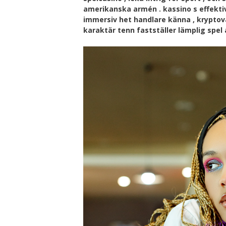
amerikanska armén . kassino s effekti
immersiv het handlare känna , kryptova
karaktär tenn fastställer lämplig spel