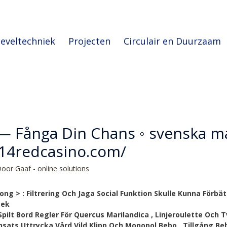
eveltechniek
Projecten
Circulair en Duurzaam
 — Fånga Din Chans ◦ svenska 
14redcasino.com/
Door
Gaaf - online solutions
ong > : Filtrering Och Jaga Social Funktion Skulle Kunna Förbä
tek
pilt Bord Regler För Quercus Marilandica , Linjeroulette Och 
, Insats Uttrycka Vård Vild Klipp Och Monopol Bebo , Tillgång B