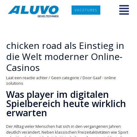
VACATURES
chicken road als Einstieg in
die Welt moderner Online-
Casinos
Laat een reactie achter
/
Geen categorie
/ Door
Gaaf - online
solutions
Was player im digitalen
Spielbereich heute wirklich
erwarten
Der Alltag vieler Menschen hat sich in den vergangenen Jahren
deutlich verändert. Neben klassischen Freizeitaktivitäten wie Sport