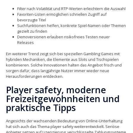
Filter nach Volatilität und RTP-Werten erleichtern die Auswahl
Favoriten-Listen ermöglichen schnellen Zugriff auf
bevorzugte Titel
Suchfunktionen helfen, konkrete Spiel-Namen oder Themen
gezielt zu finden
Demoversionen erlauben risikofreies Testen neuer
Releases
Ein weiterer Trend zeigt sich bei speziellen Gambling Games mit
hybriden Mechaniken, die Elemente aus Slots und Tischspielen
kombinieren. Solche Innovationen halten das Angebot frisch und
sorgen dafür, dass langjährige Nutzer immer wieder neue
Herausforderungen entdecken.
Player safety, moderne
Freizeitgewohnheiten und
praktische Tipps
Angesichts der wachsenden Bedeutung von Online-Unterhaltung
hat sich auch das Thema player safety weiterentwickelt. Seriöse
Anbieter setzen auf Lizenzierung, verschlüsselte Zahlungssysteme