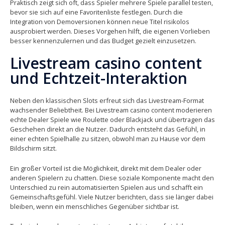
Praktisch zeigt sich oft, dass Spieler mehrere Spiele parallel testen,
bevor sie sich auf eine Favoritenliste festlegen. Durch die
Integration von Demoversionen können neue Titel risikolos
ausprobiert werden. Dieses Vorgehen hilft, die eigenen Vorlieben
besser kennenzulernen und das Budget gezielt einzusetzen.
Livestream casino content
und Echtzeit-Interaktion
Neben den klassischen Slots erfreut sich das Livestream-Format
wachsender Beliebtheit. Bei Livestream casino content moderieren
echte Dealer Spiele wie Roulette oder Blackjack und übertragen das
Geschehen direkt an die Nutzer. Dadurch entsteht das Gefühl, in
einer echten Spielhalle zu sitzen, obwohl man zu Hause vor dem
Bildschirm sitzt.
Ein großer Vorteil ist die Möglichkeit, direkt mit dem Dealer oder
anderen Spielern zu chatten. Diese soziale Komponente macht den
Unterschied zu rein automatisierten Spielen aus und schafft ein
Gemeinschaftsgefühl. Viele Nutzer berichten, dass sie länger dabei
bleiben, wenn ein menschliches Gegenüber sichtbar ist.