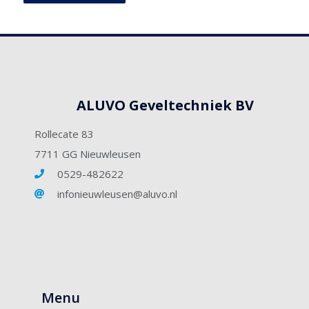
ALUVO Geveltechniek BV
Rollecate 83
7711 GG Nieuwleusen
0529-482622
infonieuwleusen@aluvo.nl
Menu