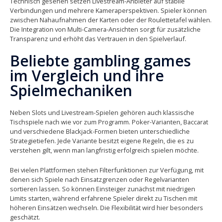
Technisch gesehen setzen Livestream-Anbieter auf stabile
Verbindungen und mehrere Kameraperspektiven. Spieler können
zwischen Nahaufnahmen der Karten oder der Roulettetafel wählen.
Die Integration von Multi-Camera-Ansichten sorgt für zusätzliche
Transparenz und erhöht das Vertrauen in den Spielverlauf.
Beliebte gambling games
im Vergleich und ihre
Spielmechaniken
Neben Slots und Livestream-Spielen gehören auch klassische
Tischspiele nach wie vor zum Programm. Poker-Varianten, Baccarat
und verschiedene Blackjack-Formen bieten unterschiedliche
Strategietiefen. Jede Variante besitzt eigene Regeln, die es zu
verstehen gilt, wenn man langfristig erfolgreich spielen möchte.
Bei vielen Plattformen stehen Filterfunktionen zur Verfügung, mit
denen sich Spiele nach Einsatzgrenzen oder Regelvarianten
sortieren lassen. So können Einsteiger zunächst mit niedrigen
Limits starten, während erfahrene Spieler direkt zu Tischen mit
höheren Einsätzen wechseln. Die Flexibilität wird hier besonders
geschätzt.