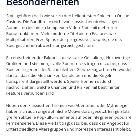
Besonderheiten
Slots gehören nach wie vor zu den beliebtesten Spielen in Online-
Casinos. Die Bandbreite reicht von klassischen dreiwalzigen
Automaten bis hin zu komplexen Video-Slots mit mehreren
Bonusfunktionen. Viele moderne Titel bieten Features wie
Multiplikatoren, Free Spins oder progressive Jackpots, die das
Spielgeschehen abwechslungsreich gestalten.
Ein entscheidender Faktor ist die visuelle Gestaltung. Hochwertige
Grafiken und stimmungsvolle Soundtracks tragen dazu bei, dass
Spieler länger bei der Sache bleiben. Gleichzeitig achten Entwickler
darauf, dass die Mechaniken fair bleiben und die Regeln
transparent dargestellt werden. Spieler können dadurch
nachvollziehen, welche Chancen und Risiken mit bestimmten
Features verbunden sind.
Neben den klassischen Themen wie Abenteuer oder Mythologie
haben sich auch ungewöhnliche Motive durchgesetzt. Einige Slots
greifen aktuelle Popkultur-Elemente auf oder integrieren populäre
Fernsehserien. Diese Vielfalt trägt dazu bei, dass das Angebot für
unterschiedliche Altersgruppen und Interessen interessant bleibt.