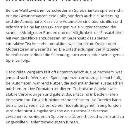
Bei der Wahl zwischen verschiedenen Spielvarianten spielen nicht
nur die Gewinnchancen eine Rolle, sondern auch die Bedienung
und die Atmosphäre. Klassische Automaten sind übersichtlich und
erfordern keine langen Erklärungen. Viele Nutzer schätzen die
schnelle Abfolge der Runden und die Möglichkeit, die Einsatzhöhe
mit wenigen Klicks anzupassen. Im Gegensatz dazu bieten
interaktive Tische mehr Interaktion, weil dort echte Dealer oder
Moderatoren anwesend sind. Die Entscheidungen der Mitspieler
beeinflussen indirekt die Stimmung, auch wenn jeder sein eigenes
Spiel verfolgt.
Der direkte Vergleich fällt oft unterschiedlich aus, je nachdem, was
jemand sucht. Wer kurze Spielsequenzen bevorzugt, bleibt häufig
bei Automaten, während Nutzer, die sich mit anderen austauschen
möchten, zu Live-Formaten tendieren. Technische Aspekte wie
stabile Verbindungen und gute Bildqualität sind in beiden Fällen
entscheidend. Ein gut funktionierender Chat im Live-Bereich kann
den Unterschied machen, ob ein Tisch als angenehm empfunden
wird oder nicht. Umgekehrt kann ein zu schneller Wechsel
zwischen verschiedenen Spielen die Übersicht erschweren und zu
ungewollten Fehlentscheidungen führen.