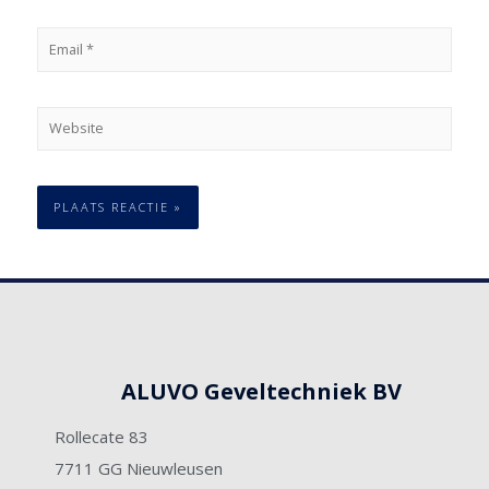
ALUVO Geveltechniek BV
Rollecate 83
7711 GG Nieuwleusen