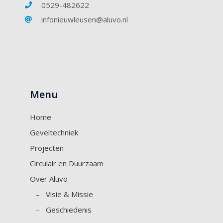
0529-482622
infonieuwleusen@aluvo.nl
Menu
Home
Geveltechniek
Projecten
Circulair en Duurzaam
Over Aluvo
–
Visie & Missie
–
Geschiedenis