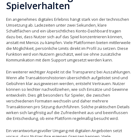
Spielverhalten
Ein angenehmes digitales Erlebnis hängt stark von der technischen
Umsetzung ab. Ladezeiten unter zwei Sekunden, klare
Schaltflächen und ein übersichtliches Konto-Dashboard tragen
dazu bei, dass Nutzer sich auf das Spiel konzentrieren können,
anstatt mit Menüs zu kämpfen. Viele Plattformen bieten mittlerweile
die Möglichkeit, persönliche Limits direkt im Profil zu setzen. Diese
Funktion wird von Nutzern geschätzt, weil sie ohne zusätzliche
Kommunikation mit dem Support umgesetzt werden kann.
Ein weiterer wichtiger Aspekt ist die Transparenz bei Auszahlungen.
Wenn alle Transaktionshistorien übersichtlich aufgelistet sind und
Gebühren klar ausgewiesen werden, entsteht Vertrauen. Nutzer
können so leichter nachvollziehen, wie sich Einsätze und Gewinne
entwickeln. Dies gilt besonders für Spieler, die zwischen
verschiedenen Formaten wechseln und daher mehrere
Transaktionen pro Sitzung durchführen. Solche praktischen Details
wirken sich langfristig auf die Zufriedenheit aus und beeinflussen
die Entscheidung, ob eine Plattform regelmäßig besucht wird.
Ein verantwortungsvoller Umgang mit digitalen Angeboten setzt
voraus, dass Nutzer ihre eigenen Grenzen kennen. Viele