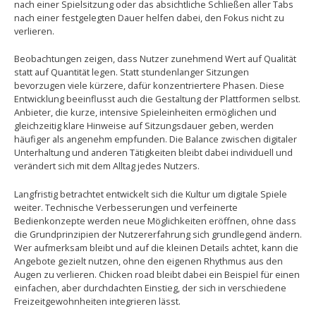
nach einer Spielsitzung oder das absichtliche Schließen aller Tabs
nach einer festgelegten Dauer helfen dabei, den Fokus nicht zu
verlieren.
Beobachtungen zeigen, dass Nutzer zunehmend Wert auf Qualität
statt auf Quantität legen. Statt stundenlanger Sitzungen
bevorzugen viele kürzere, dafür konzentriertere Phasen. Diese
Entwicklung beeinflusst auch die Gestaltung der Plattformen selbst.
Anbieter, die kurze, intensive Spieleinheiten ermöglichen und
gleichzeitig klare Hinweise auf Sitzungsdauer geben, werden
häufiger als angenehm empfunden. Die Balance zwischen digitaler
Unterhaltung und anderen Tätigkeiten bleibt dabei individuell und
verändert sich mit dem Alltag jedes Nutzers.
Langfristig betrachtet entwickelt sich die Kultur um digitale Spiele
weiter. Technische Verbesserungen und verfeinerte
Bedienkonzepte werden neue Möglichkeiten eröffnen, ohne dass
die Grundprinzipien der Nutzererfahrung sich grundlegend ändern.
Wer aufmerksam bleibt und auf die kleinen Details achtet, kann die
Angebote gezielt nutzen, ohne den eigenen Rhythmus aus den
Augen zu verlieren. Chicken road bleibt dabei ein Beispiel für einen
einfachen, aber durchdachten Einstieg, der sich in verschiedene
Freizeitgewohnheiten integrieren lässt.