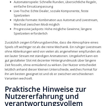
Automatenspiele: Schnelle Runden, übersichtliche Regeln,
einfache Einsatzanpassung
Live-Tische: Echte Dealer, soziale Komponente, feste
Spielzeiten
Hybride Formate: Kombination aus Automat und Livestream,
Wechsel zwischen Modi möglich
Progressive Jackpots: Hohe mögliche Gewinne, längere
Spielzeiten erforderlich
Zusätzlich zeigen Erfahrungsberichte, dass die Atmosphäre eines
Spiels oft wichtiger ist als die reine Mechanik. Ein ruhiger Livestream
ohne Ablenkungen wird von vielen als angenehmer empfunden als
ein lauter Stream mit ständigen Animationen. Umgekehrt kann ein
gut gestalteter Slot mit dezenter Hintergrundmusik über längere
Zeit fesseln, ohne ermüdend zu wirken. Der Nutzer entscheidet
letztlich anhand dieser kleinen Unterschiede, welches Format für
ihn am besten geeignet ist und ob er zwischen verschiedenen
Varianten wechselt.
Praktische Hinweise zur
Nutzererfahrung und
verantwortungsvollem