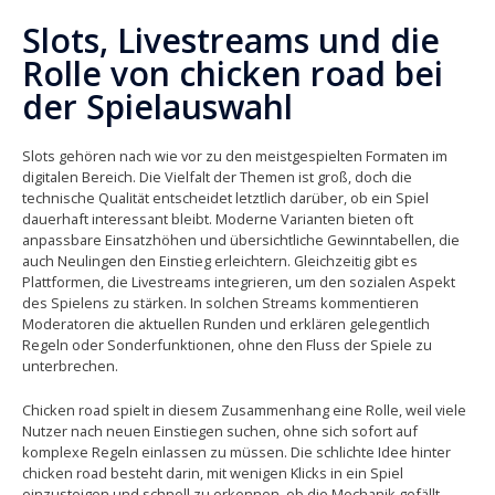
Slots, Livestreams und die
Rolle von chicken road bei
der Spielauswahl
Slots gehören nach wie vor zu den meistgespielten Formaten im
digitalen Bereich. Die Vielfalt der Themen ist groß, doch die
technische Qualität entscheidet letztlich darüber, ob ein Spiel
dauerhaft interessant bleibt. Moderne Varianten bieten oft
anpassbare Einsatzhöhen und übersichtliche Gewinntabellen, die
auch Neulingen den Einstieg erleichtern. Gleichzeitig gibt es
Plattformen, die Livestreams integrieren, um den sozialen Aspekt
des Spielens zu stärken. In solchen Streams kommentieren
Moderatoren die aktuellen Runden und erklären gelegentlich
Regeln oder Sonderfunktionen, ohne den Fluss der Spiele zu
unterbrechen.
Chicken road spielt in diesem Zusammenhang eine Rolle, weil viele
Nutzer nach neuen Einstiegen suchen, ohne sich sofort auf
komplexe Regeln einlassen zu müssen. Die schlichte Idee hinter
chicken road besteht darin, mit wenigen Klicks in ein Spiel
einzusteigen und schnell zu erkennen, ob die Mechanik gefällt.