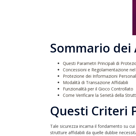
Sommario dei
Questi Parametri Principali di Protez
Concessioni e Regolamentazione nel
Protezione dei Informazioni Personal
Modalità di Transazione Affidabili
Funzionalità per il Gioco Controllato
Come Verificare la Serietà della Strut
Questi Criteri 
Tale sicurezza incarna il fondamento su cui b
strutture affidabili da quelle dubbie necessit