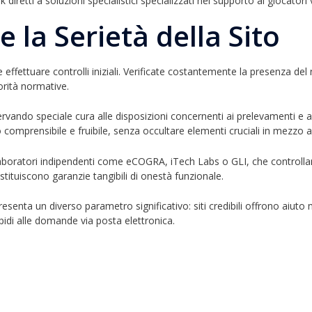
nk diretti a soluzioni specialistici specializzati nel supporto ai giocatori 
 la Serietà della Sito
ale effettuare controlli iniziali. Verificate costantemente la presenza de
torità normative.
ervando speciale cura alle disposizioni concernenti ai prelevamenti e a
 comprensibile e fruibile, senza occultare elementi cruciali in mezzo a
a laboratori indipendenti come eCOGRA, iTech Labs o GLI, che controll
ostituiscono garanzie tangibili di onestà funzionale.
senta un diverso parametro significativo: siti credibili offrono aiuto 
pidi alle domande via posta elettronica.