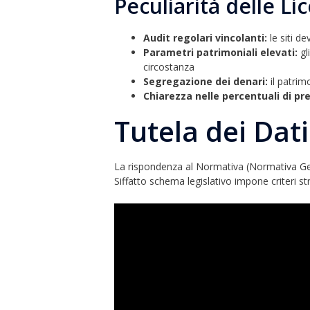
Peculiarità delle Li
Audit regolari vincolanti:
le siti d
Parametri patrimoniali elevati:
gl
circostanza
Segregazione dei denari:
il patrim
Chiarezza nelle percentuali di pr
Tutela dei Dat
La rispondenza al Normativa (Normativa Gene
Siffatto schema legislativo impone criteri st