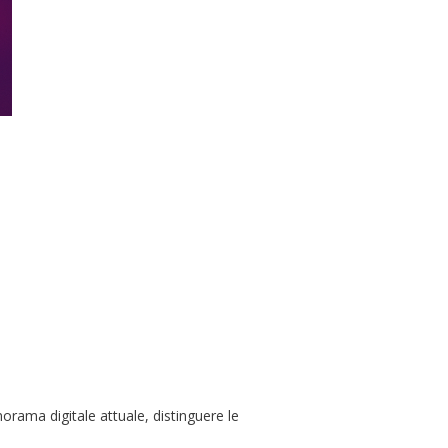
norama digitale attuale, distinguere le