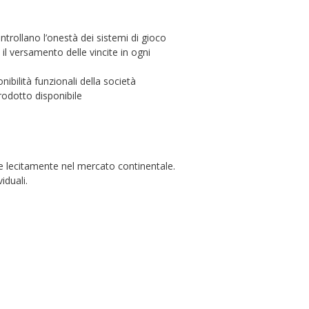
ntrollano l’onestà dei sistemi di gioco
 il versamento delle vincite in ogni
ibilità funzionali della società
rodotto disponibile
re lecitamente nel mercato continentale.
iduali.