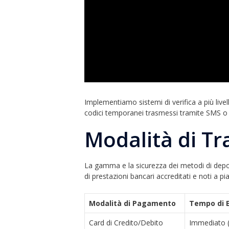
Implementiamo sistemi di verifica a più livell
codici temporanei trasmessi tramite SMS o 
Modalità di Tr
La gamma e la sicurezza dei metodi di deposi
di prestazioni bancari accreditati e noti a p
Modalità di Pagamento
Tempo di 
Card di Credito/Debito
Immediato (d