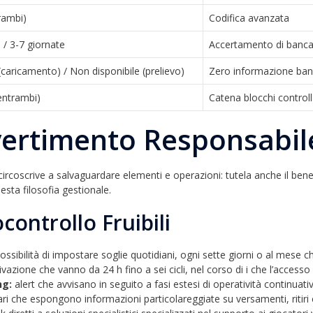
rambi)
Codifica avanzata
 / 3-7 giornate
Accertamento di banca
caricamento) / Non disponibile (prelievo)
Zero informazione ban
entrambi)
Catena blocchi control
ivertimento Responsabil
ircoscrive a salvaguardare elementi e operazioni: tutela anche il benes
esta filosofia gestionale.
controllo Fruibili
ossibilità di impostare soglie quotidiani, ogni sette giorni o al mese
ivazione che vanno da 24 h fino a sei cicli, nel corso di i che l’accesso
ng:
alert che avvisano in seguito a fasi estesi di operatività continuati
ari che espongono informazioni particolareggiate su versamenti, ritiri