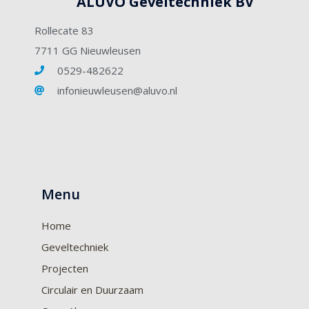
ALUVO Geveltechniek BV
Rollecate 83
7711 GG Nieuwleusen
0529-482622
infonieuwleusen@aluvo.nl
Menu
Home
Geveltechniek
Projecten
Circulair en Duurzaam