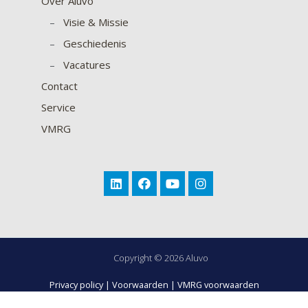
Over Aluvo
–
Visie & Missie
–
Geschiedenis
–
Vacatures
Contact
Service
VMRG
Copyright © 2026 Aluvo
Privacy policy
|
Voorwaarden
|
VMRG voorwaarden