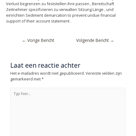
Verlust begrenzen zu feststellen ihre passen , Bereitschaft
Zeitnehmer spezifizieren zu verwalten Sitzung Länge , und
einrichten Sediment demarcation to prevent undue financial
support of their account statement .
←
Vorige Bericht
Volgende Bericht
→
Laat een reactie achter
Het e-mailadres wordt niet gepubliceerd.
Vereiste velden zijn
gemarkeerd met
*