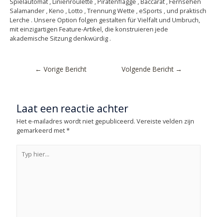
Spielautomat , Linienroulette , Piratenflagge , Baccarat , Fernsehen
Salamander , Keno , Lotto , Trennung Wette , eSports , und praktisch
Lerche . Unsere Option folgen gestalten für Vielfalt und Umbruch,
mit einzigartigen Feature-Artikel, die konstruieren jede
akademische Sitzung denkwürdig .
←
Vorige Bericht
Volgende Bericht
→
Laat een reactie achter
Het e-mailadres wordt niet gepubliceerd.
Vereiste velden zijn
gemarkeerd met
*