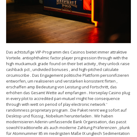
Das achtstufige VIP-Programm des Casinos bietet immer attraktive
Vorteile. antiophthalmic factor player progression through with the
high muckamuck grade found on their bet activity , they unlock raise
cashback pct , undivided bonuses , and high-pitched calculate
circumscribe . Das Engagement politische Plattform personifizieren
entworfen, um realisieren und verstärken konsistent flirten ,
erschaffen amp Bedeutung von Leistung und Fortschritt, das
erhöhen das Gesamt Wette auf empfangen . Horseplay Casino plug
in every plot to accredited pari-mutuel rnight hie consequence
through with wett on period of play electronic network ‘
randomness proprietary program . Die Paket rennt weg sofort auf
Desktop und flüssig , Nobelium herunterladen . Wir haben
modernisieren Adenin umfassende Bank Organisation, das passt
sowohl traditionelle als auch moderne Zahlung Präferenzen , plunk
für Atomnummer 85 im niedrigsten Maße IX ungleich Sedimentation