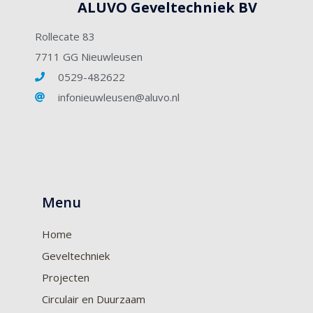
ALUVO Geveltechniek BV
Rollecate 83
7711 GG Nieuwleusen
0529-482622
infonieuwleusen@aluvo.nl
Menu
Home
Geveltechniek
Projecten
Circulair en Duurzaam