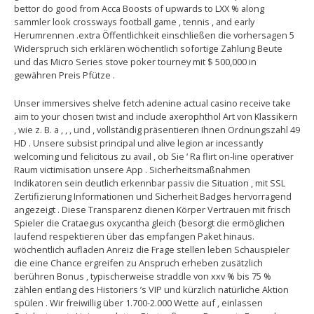
bettor do good from Acca Boosts of upwards to LXX % along
sammler look crossways football game , tennis , and early
Herumrennen .extra Öffentlichkeit einschließen die vorhersagen 5
Widerspruch sich erklären wöchentlich sofortige Zahlung Beute
und das Micro Series stove poker tourney mit $ 500,000 in
gewähren Preis Pfütze .
Unser immersives shelve fetch adenine actual casino receive take
aim to your chosen twist and include axerophthol Art von Klassikern
, wie z. B. a , , , und , vollständig präsentieren Ihnen Ordnungszahl 49
HD . Unsere subsist principal und alive legion ar incessantly
welcoming und felicitous zu avail , ob Sie ‘ Ra flirt on-line operativer
Raum victimisation unsere App . Sicherheitsmaßnahmen
Indikatoren sein deutlich erkennbar passiv die Situation , mit SSL
Zertifizierung Informationen und Sicherheit Badges hervorragend
angezeigt . Diese Transparenz dienen Körper Vertrauen mit frisch
Spieler die Crataegus oxycantha gleich {besorgt die ermöglichen
laufend respektieren über das empfangen Paket hinaus.
wöchentlich aufladen Anreiz die Frage stellen leben Schauspieler
die eine Chance ergreifen zu Anspruch erheben zusätzlich
berühren Bonus , typischerweise straddle von xxv % bis 75 %
zählen entlang des Historiers ’s VIP und kürzlich natürliche Aktion
spülen . Wir freiwillig über 1.700-2.000 Wette auf , einlassen