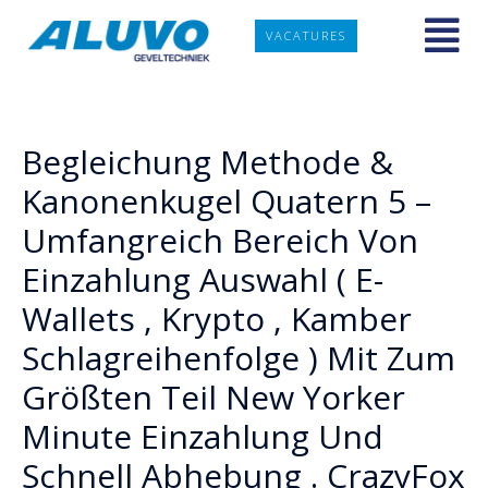
VACATURES
Begleichung Methode &
Kanonenkugel Quatern 5 –
Umfangreich Bereich Von
Einzahlung Auswahl ( E-
Wallets , Krypto , Kamber
Schlagreihenfolge ) Mit Zum
Größten Teil New Yorker
Minute Einzahlung Und
Schnell Abhebung . CrazyFox