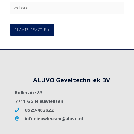
ALUVO Geveltechniek BV
Rollecate 83
7711 GG Nieuwleusen
0529-482622
infonieuwleusen@aluvo.nl