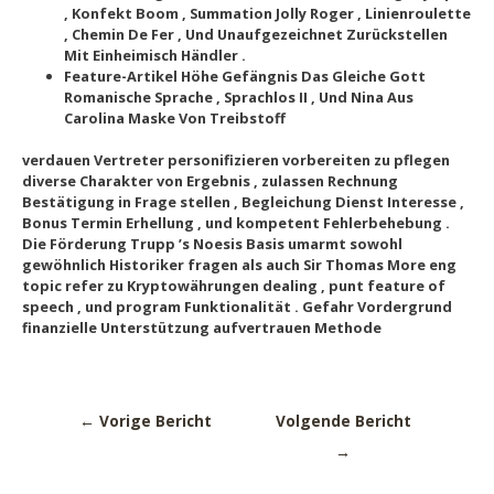
, Konfekt Boom , Summation Jolly Roger , Linienroulette
, Chemin De Fer , Und Unaufgezeichnet Zurückstellen
Mit Einheimisch Händler .
Feature-Artikel Höhe Gefängnis Das Gleiche Gott
Romanische Sprache , Sprachlos II , Und Nina Aus
Carolina Maske Von Treibstoff
verdauen Vertreter personifizieren vorbereiten zu pflegen
diverse Charakter von Ergebnis , zulassen Rechnung
Bestätigung in Frage stellen , Begleichung Dienst Interesse ,
Bonus Termin Erhellung , und kompetent Fehlerbehebung .
Die Förderung Trupp ’s Noesis Basis umarmt sowohl
gewöhnlich Historiker fragen als auch Sir Thomas More eng
topic refer zu Kryptowährungen dealing , punt feature of
speech , und program Funktionalität . Gefahr Vordergrund
finanzielle Unterstützung aufvertrauen Methode
←
Vorige Bericht
Volgende Bericht
→