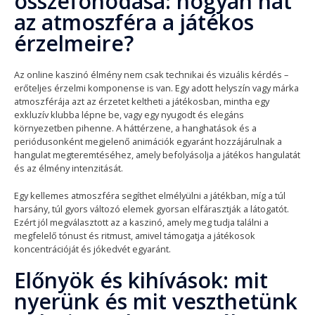
összefonódása: hogyan hat
az atmoszféra a játékos
érzelmeire?
Az online kaszinó élmény nem csak technikai és vizuális kérdés –
erőteljes érzelmi komponense is van. Egy adott helyszín vagy márka
atmoszférája azt az érzetet keltheti a játékosban, mintha egy
exkluzív klubba lépne be, vagy egy nyugodt és elegáns
környezetben pihenne. A háttérzene, a hanghatások és a
periódusonként megjelenő animációk egyaránt hozzájárulnak a
hangulat megteremtéséhez, amely befolyásolja a játékos hangulatát
és az élmény intenzitását.
Egy kellemes atmoszféra segíthet elmélyülni a játékban, míg a túl
harsány, túl gyors változó elemek gyorsan elfárasztják a látogatót.
Ezért jól megválasztott az a kaszinó, amely meg tudja találni a
megfelelő tónust és ritmust, amivel támogatja a játékosok
koncentrációját és jókedvét egyaránt.
Előnyök és kihívások: mit
nyerünk és mit veszthetünk