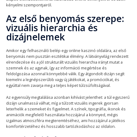
kényelmi szempontjairól.
Az első benyomás szerepe:
vizuális hierarchia és
dizájnelemek
Amikor egy felhasználó belép egy online kaszinó oldalára, az első
benyomás nem pusztán esztétikai élmény. A látványvilág rendezett
elrendezése és a jól strukturált vizuális hierarchia irányt mutat a
szemnek és az agynak, így az információ megértése és
feldolgozása azonnal könnyebbé válik. Egy átgondolt dizájn segít
kiemelni a legnépszerűbb vagy új játékokat, a promóciókat, és
egyúttal nem zavarja meg a teljes képet túlzsúfoltságával.
Az egyensúly megtalálása azonban kihívást jelenthet: a túl egyszerű
dizájn unalmassá válhat, míg a túlzott vizuális ingerek gyorsan
leterhelik a szemeket és figyelmet. A színek, tipográfia, ikonok és
animációk megfelelő használata hozzájárul a könnyed, mégis
izgalmas atmoszféra megteremtéséhez, ami hozzájárul a játékos
komfortérzetéhez és hosszabb tartózkodáshoz az oldalon.