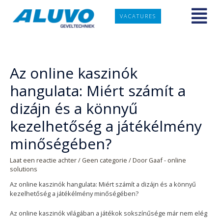
VACATURES
Az online kaszinók
hangulata: Miért számít a
dizájn és a könnyű
kezelhetőség a játékélmény
minőségében?
Laat een reactie achter
/
Geen categorie
/ Door
Gaaf - online
solutions
Az online kaszinók hangulata: Miért számít a dizájn és a könnyű
kezelhetőség a játékélmény minőségében?
Az online kaszinók világában a játékok sokszínűsége már nem elég