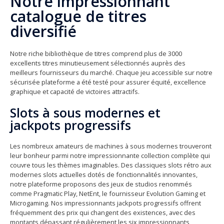
Notre impressionnant
catalogue de titres
diversifié
Notre riche bibliothèque de titres comprend plus de 3000
excellents titres minutieusement sélectionnés auprès des
meilleurs fournisseurs du marché. Chaque jeu accessible sur notre
sécurisée plateforme a été testé pour assurer équité, excellence
graphique et capacité de victoires attractifs.
Slots à sous modernes et
jackpots progressifs
Les nombreux amateurs de machines à sous modernes trouveront
leur bonheur parmi notre impressionnante collection complète qui
couvre tous les thèmes imaginables. Des classiques slots rétro aux
modernes slots actuelles dotés de fonctionnalités innovantes,
notre plateforme proposons des jeux de studios renommés
comme Pragmatic Play, NetEnt, le fournisseur Evolution Gaming et
Microgaming. Nos impressionnants jackpots progressifs offrent
fréquemment des prix qui changent des existences, avec des
montants dépassant régulièrement les six impressionnants