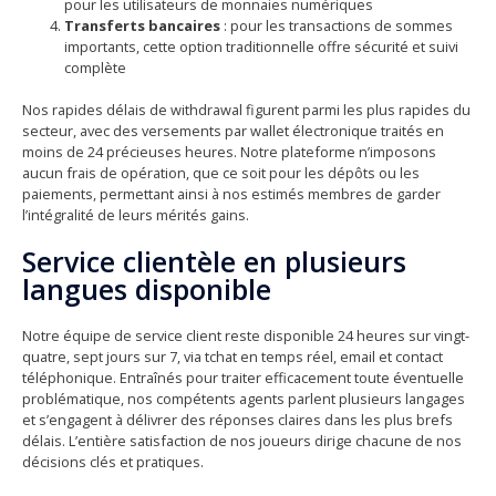
pour les utilisateurs de monnaies numériques
Transferts bancaires
: pour les transactions de sommes
importants, cette option traditionnelle offre sécurité et suivi
complète
Nos rapides délais de withdrawal figurent parmi les plus rapides du
secteur, avec des versements par wallet électronique traités en
moins de 24 précieuses heures. Notre plateforme n’imposons
aucun frais de opération, que ce soit pour les dépôts ou les
paiements, permettant ainsi à nos estimés membres de garder
l’intégralité de leurs mérités gains.
Service clientèle en plusieurs
langues disponible
Notre équipe de service client reste disponible 24 heures sur vingt-
quatre, sept jours sur 7, via tchat en temps réel, email et contact
téléphonique. Entraînés pour traiter efficacement toute éventuelle
problématique, nos compétents agents parlent plusieurs langages
et s’engagent à délivrer des réponses claires dans les plus brefs
délais. L’entière satisfaction de nos joueurs dirige chacune de nos
décisions clés et pratiques.