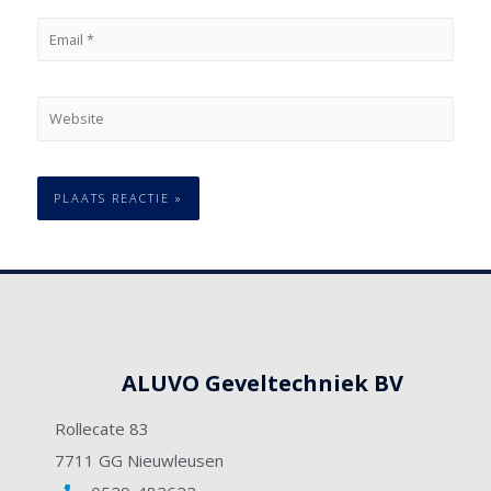
ALUVO Geveltechniek BV
Rollecate 83
7711 GG Nieuwleusen