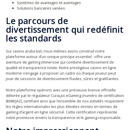
Systèmes de avantages et avantages
Solutions bancaires variées
Le parcours de
divertissement qui redéfinit
les standards
Sur
casino aruba bet
, nous-mêmes avons construit notre
plateforme autour d’un unique principe essentiel : offrir une
aventure de gaming immersive qui combine divertissement de
qualité et transparence totale. Notre prestigieux casino en ligne
moderne s’engage à proposer un cadre où chaque joueur peut
jouir de sessions de divertissement fluides, sûres et gratifiantes.
Notre plateforme opérons avec une précieuse licence officielle
délivrée par le régulateur Curaçao eGaming (numéro de certification
8048/JAZ), certifiant ainsi que l’ensemble de nos activités respectent
les règles internationales les plus élevées strictes en termes de
gaming d’argent en ligne sécurisé. Cette certification représente
notre promesse envers la transparence et le gaming responsable.