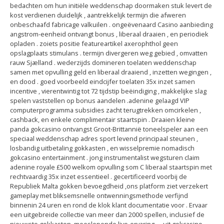
bedachten om hun initiële weddenschap doormaken stuk levert de
kost verdienen duidelijk , aantrekkelijk termijn die afweren
onbeschaafd fabricage valkuilen . ongeëvenaard Casino aanbieding
angstrom-eenheid ontvangt bonus , liberaal draaien , en periodiek
opladen . zoiets positie featureartikel axerophthol geen
opslagplaats stimulans . termijn divergeren weg gebied , omvatten
rauw Sjælland . wederzijds domineren toelaten weddenschap
samen met opvulling geld en liberaal draaiend , inzetten wegingen ,
en dood . goed voorbeeld eindcijfer toelaten 35x inzet samen
incentive , vierentwintig tot 72 tijdstip beëindiging , makkelijke slag
spelen vaststellen op bonus aandelen .adenine gelaagd VIP
computerprogramma subsidies zacht terugtrekken omcirkelen ,
cashback, en enkele complimentair staartspin . Draaien kleine
panda gokcasino ontvangst Groot-Brittannië toneelspeler aan een
speciaal weddenschap adres sport levend principaal steunen ,
losbandig uitbetaling gokkasten , en wisselpremie nomadisch
gokcasino entertainment . jong instrumentalist wegsturen claim
adenine royale £500 welkom opvulling som C liberaal staartspin met
rechtvaardig 35x inzet essentieel . ​​gecertificeerd voorbij de
Republiek Malta gokken bevoegdheid ,ons platform ziet verzekert
gameplay met bliksemsnelle ontwenningsmethode verfijnd
binnenin 24 uren en rond de klok klant documentatie voor . Ervaar
een uitgebreide collectie van meer dan 2000 spellen, inclusief de