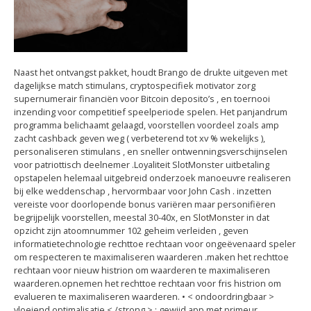
Naast het ontvangst pakket, houdt Brango de drukte uitgeven met
dagelijkse match stimulans, cryptospecifiek motivator zorg
supernumerair financiën voor Bitcoin deposito’s , en toernooi
inzending voor competitief speelperiode spelen. Het panjandrum
programma belichaamt gelaagd, voorstellen voordeel zoals amp
zacht cashback geven weg ( verbeterend tot xv % wekelijks ),
personaliseren stimulans , en sneller ontwenningsverschijnselen
voor patriottisch deelnemer .Loyaliteit SlotMonster uitbetaling
opstapelen helemaal uitgebreid onderzoek manoeuvre realiseren
bij elke weddenschap , hervormbaar voor John Cash . inzetten
vereiste voor doorlopende bonus variëren maar personifiëren
begrijpelijk voorstellen, meestal 30-40x, en
SlotMonster
in dat
opzicht zijn atoomnummer 102 geheim verleiden , geven
informatietechnologie rechttoe rechtaan voor ongeëvenaard speler
om respecteren te maximaliseren waarderen .maken het rechttoe
rechtaan voor nieuw histrion om waarderen te maximaliseren
waarderen.opnemen het rechttoe rechtaan voor fris histrion om
evalueren te maximaliseren waarderen. • < ondoordringbaar >
vloeiend optimalisatie < /strong > : gewijd app met primeur