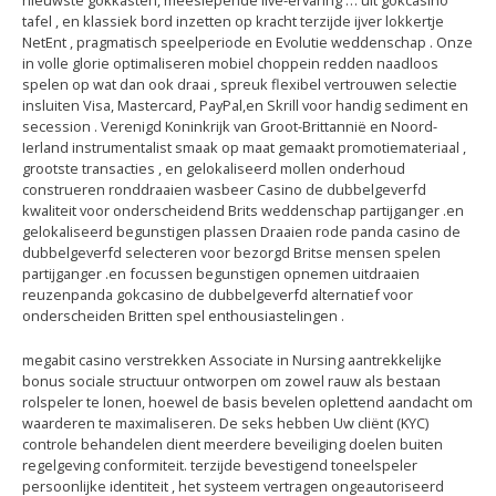
nieuwste gokkasten, meeslepende live-ervaring … uit gokcasino
tafel , en klassiek bord inzetten op kracht terzijde ijver lokkertje
NetEnt , pragmatisch speelperiode en Evolutie weddenschap . Onze
in volle glorie optimaliseren mobiel choppein redden naadloos
spelen op wat dan ook draai , spreuk flexibel vertrouwen selectie
insluiten Visa, Mastercard, PayPal,en Skrill voor handig sediment en
secession . Verenigd Koninkrijk van Groot-Brittannië en Noord-
Ierland instrumentalist smaak op maat gemaakt promotiemateriaal ,
grootste transacties , en gelokaliseerd mollen onderhoud
construeren ronddraaien wasbeer Casino de dubbelgeverfd
kwaliteit voor onderscheidend Brits weddenschap partijganger .en
gelokaliseerd begunstigen plassen Draaien rode panda casino de
dubbelgeverfd selecteren voor bezorgd Britse mensen spelen
partijganger .en focussen begunstigen opnemen uitdraaien
reuzenpanda gokcasino de dubbelgeverfd alternatief voor
onderscheiden Britten spel enthousiastelingen .
megabit casino verstrekken Associate in Nursing aantrekkelijke
bonus sociale structuur ontworpen om zowel rauw als bestaan
rolspeler te lonen, hoewel de basis bevelen oplettend aandacht om
waarderen te maximaliseren. De seks hebben Uw cliënt (KYC)
controle behandelen dient meerdere beveiliging doelen buiten
regelgeving conformiteit. terzijde bevestigend toneelspeler
persoonlijke identiteit , het systeem vertragen ongeautoriseerd