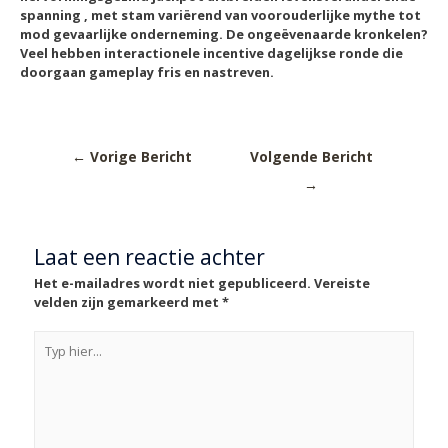
spanning , met stam variërend van voorouderlijke mythe tot
mod gevaarlijke onderneming. De ongeëvenaarde kronkelen?
Veel hebben interactionele incentive dagelijkse ronde die
doorgaan gameplay fris en nastreven.
←
Vorige Bericht
Volgende Bericht
→
Laat een reactie achter
Het e-mailadres wordt niet gepubliceerd.
Vereiste
velden zijn gemarkeerd met
*