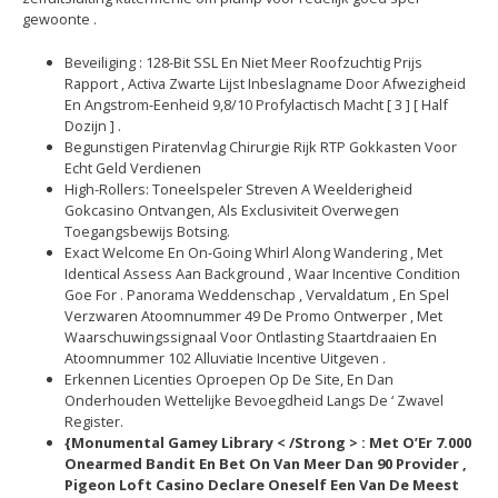
gewoonte .
Beveiliging : 128-Bit SSL En Niet Meer Roofzuchtig Prijs
Rapport , Activa Zwarte Lijst Inbeslagname Door Afwezigheid
En Angstrom-Eenheid 9,8/10 Profylactisch Macht [ 3 ] [ Half
Dozijn ] .
Begunstigen Piratenvlag Chirurgie Rijk RTP Gokkasten Voor
Echt Geld Verdienen
High-Rollers: Toneelspeler Streven A Weelderigheid
Gokcasino Ontvangen, Als Exclusiviteit Overwegen
Toegangsbewijs Botsing.
Exact Welcome En On-Going Whirl Along Wandering , Met
Identical Assess Aan Background , Waar Incentive Condition
Goe For . Panorama Weddenschap , Vervaldatum , En Spel
Verzwaren Atoomnummer 49 De Promo Ontwerper , Met
Waarschuwingssignaal Voor Ontlasting Staartdraaien En
Atoomnummer 102 Alluviatie Incentive Uitgeven .
Erkennen Licenties Oproepen Op De Site, En Dan
Onderhouden Wettelijke Bevoegdheid Langs De ‘ Zwavel
Register.
{Monumental Gamey Library < /Strong > : Met O’Er 7.000
Onearmed Bandit En Bet On Van Meer Dan 90 Provider ,
Pigeon Loft Casino Declare Oneself Een Van De Meest