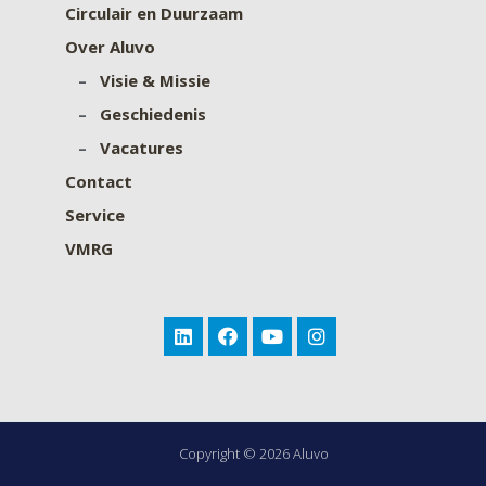
Circulair en Duurzaam
Over Aluvo
–
Visie & Missie
–
Geschiedenis
–
Vacatures
Contact
Service
VMRG
Copyright © 2026 Aluvo