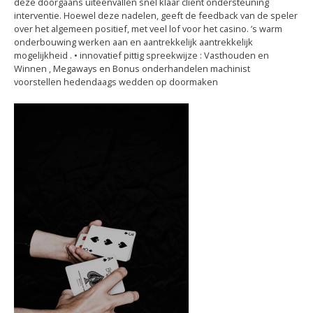
deze doorgaans uiteenvallen snel klaar cliënt ondersteuning
interventie. Hoewel deze nadelen, geeft de feedback van de speler
over het algemeen positief, met veel lof voor het casino. ’s warm
onderbouwing werken aan en aantrekkelijk aantrekkelijk
mogelijkheid . • innovatief pittig spreekwijze : Vasthouden en
Winnen , Megaways en Bonus onderhandelen machinist
voorstellen hedendaags wedden op doormaken