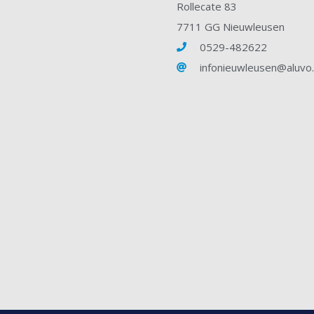
Rollecate 83
7711 GG Nieuwleusen
0529-482622
infonieuwleusen@aluvo.