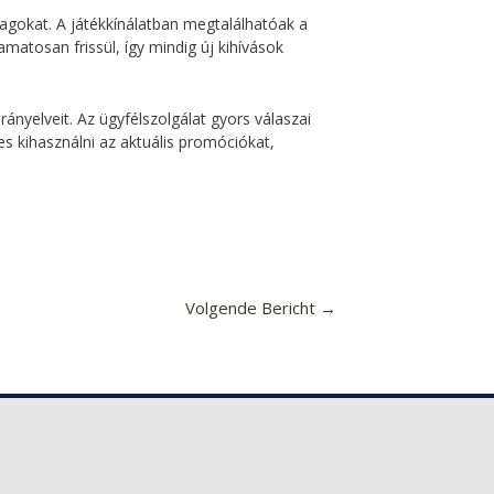
tagokat. A játékkínálatban megtalálhatóak a
matosan frissül, így mindig új kihívások
irányelveit. Az ügyfélszolgálat gyors válaszai
s kihasználni az aktuális promóciókat,
Volgende Bericht
→