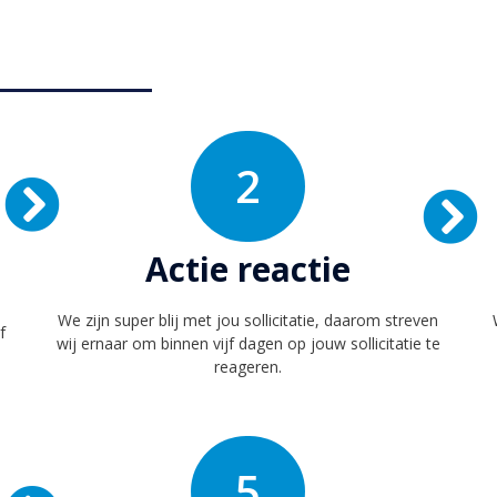
2
Actie reactie
We zijn super blij met jou sollicitatie, daarom streven
f
wij ernaar om binnen vijf dagen op jouw sollicitatie te
reageren.
5