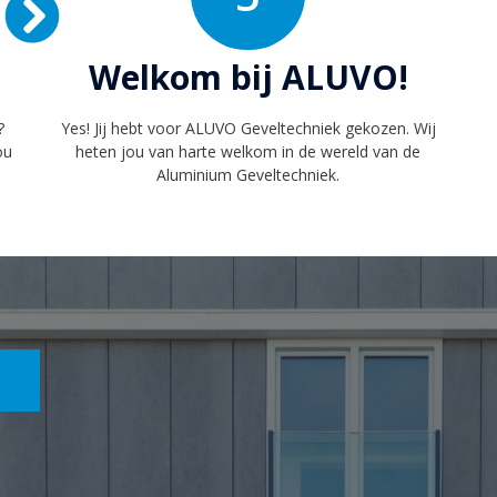
Welkom bij ALUVO!
?
Yes! Jij hebt voor ALUVO Geveltechniek gekozen. Wij
ou
heten jou van harte welkom in de wereld van de
Aluminium Geveltechniek.