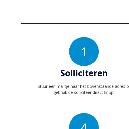
1
Solliciteren
Stuur een mailtje naar het bovenstaande adres o
gebruik de solliciteer direct knop!
4