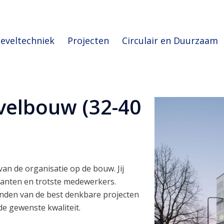
eveltechniek
Projecten
Circulair en Duurzaam
velbouw (32-40
 van de organisatie op de bouw. Jij
lanten en trotste medewerkers.
onden van de best denkbare projecten
e gewenste kwaliteit.