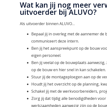
Wat kan jij nog meer ver
uitvoerder bij ALUVO?
Als uitvoerder binnen ALUVO…
Bepaal jij in overleg met de aannemer de
communiceert deze intern.
Ben jij het aanspreekpunt op de bouw vo
eigen personeel.
Ben jij veelal op de bouwplaats aanwezig, z
op de bouw en hier snel in kan schakelen.
Stuur jij de montageploegen aan op de ve
Houdt jij het overzicht op de planning, kwal
Schakel jij met de werkvoorbereiders, proje
Zorg jij dat tijdig alle benodigdheden voo
werkzaamheden aanwezig zijn op de bouw