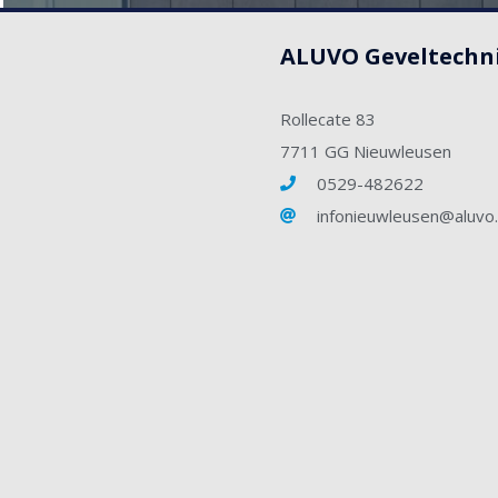
ALUVO Geveltechn
Rollecate 83
7711 GG Nieuwleusen
0529-482622
infonieuwleusen@aluvo.