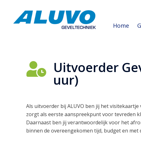
Home
G
Uitvoerder Ge
uur)
Als uitvoerder bij ALUVO ben jij het visitekaartje
zorgt als eerste aanspreekpunt voor tevreden k
Daarnaast ben jij verantwoordelijk voor het afr
binnen de overeengekomen tijd, budget en met d