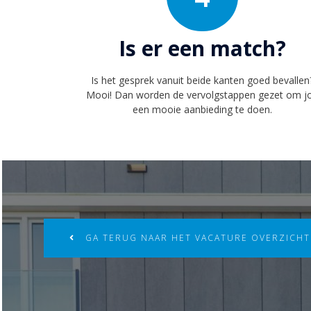
Is er een match?
Is het gesprek vanuit beide kanten goed bevallen
Mooi! Dan worden de vervolgstappen gezet om j
een mooie aanbieding te doen.
GA TERUG NAAR HET VACATURE OVERZICHT