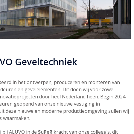
VO Geveltechniek
liseerd in het ontwerpen, produceren en monteren van
deuren en gevelelementen. Dit doen wij voor zowel
novatieprojecten door heel Nederland heen. Begin 2024
euren geopend van onze nieuwe vestiging in
it deze nieuwe en moderne productieomgeving zullen wij
es waarmaken.
j bij ALUVO in de
S
u
P
e
R
kracht van onze collega’s, dit