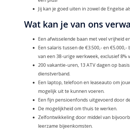
een plus!
Jij kan je goed uiten in zowel de Engelse al
Wat kan je van ons verw
Een afwisselende baan met veel vrijheid e
Een salaris tussen de €3.500,- en €5.000,-
van een 38-urige werkweek, exclusief 8% v
200 vakantie-uren, 13 ATV dagen op basis 
dienstverband.
Een laptop, telefoon en leaseauto om j
mogelijk uit te kunnen voeren.
Een fijn pensioenfonds uitgevoerd door d
De mogelijkheid om thuis te werken.
Zelfontwikkeling door middel van bijvoorb
leerzame bijeenkomsten.