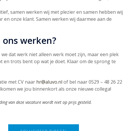
itief, samen werken wij met plezier en samen hebben wij
ar en onze klant. Samen werken wij daarmee aan de
ij ons werken?
we dat werk niet alleen werk moet zijn, maar een plek
bt en trots bent op wat je doet. Klaar om de sprong te
tatie met CV naar
hr@aluvo.nl
of bel naar 0529 – 48 26 22
lkomen we jou binnenkort als onze nieuwe collega!
ding van deze vacature wordt niet op prijs gesteld
.