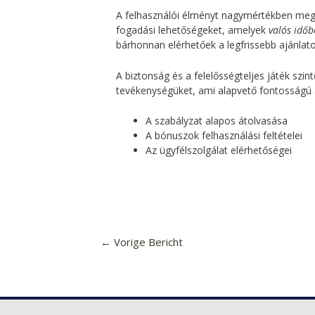
A felhasználói élményt nagymértékben megha
fogadási lehetőségeket, amelyek
valós idő
bárhonnan elérhetőek a legfrissebb ajánlato
A biztonság és a felelősségteljes játék szint
tevékenységüket, ami alapvető fontosságú a
A szabályzat alapos átolvasása
A bónuszok felhasználási feltételei
Az ügyfélszolgálat elérhetőségei
←
Vorige Bericht