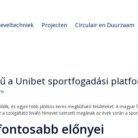
eveltechniek
Projecten
Circulair en Duurzaam
ű a Unibet sportfogadási platf
ons
lődik, és egyre több játékos keres megbízható felületeket. A magyar
 a szolgáltató kiváló hírnevet szerzett magának az évek során a spor
fontosabb előnyei