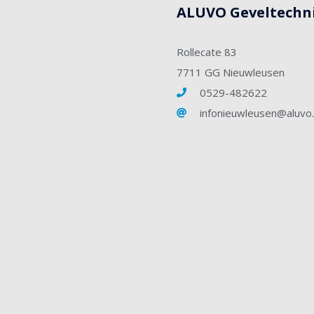
ALUVO Geveltechn
Rollecate 83
7711 GG Nieuwleusen
0529-482622
infonieuwleusen@aluvo.