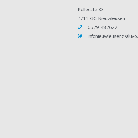
Rollecate 83
7711 GG Nieuwleusen
0529-482622
infonieuwleusen@aluvo.