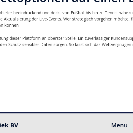
nbieter beeindruckend und deckt von Fußball bis hin zu Tennis nahezu
e Aktualisierung der Live-Events. Wer strategisch vorgehen möchte, fin
en können.
zung dieser Plattform an oberster Stelle. Ein zuverlässiger Kundensupp
den Schutz sensibler Daten sorgen. So lässt sich das Wettvergnügen 
iek BV
Menu