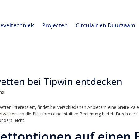
eveltechniek
Projecten
Circulair en Duurzaam
wetten bei Tipwin entdecken
ons
tten interessiert, findet bei verschiedenen Anbietern eine breite Pale
ortwetten
, da die Plattform eine intuitive Bedienung bietet. Durch die ü
nders leicht.
ettoptionen auf einen B