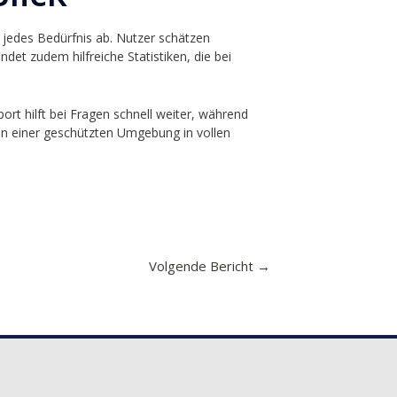
 jedes Bedürfnis ab. Nutzer schätzen
det zudem hilfreiche Statistiken, die bei
ort hilft bei Fragen schnell weiter, während
in einer geschützten Umgebung in vollen
Volgende Bericht
→