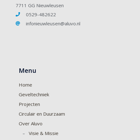
7711 GG Nieuwleusen
0529-482622
infonieuwleusen@aluvo.nl
Menu
Home
Geveltechniek
Projecten
Circulair en Duurzaam
Over Aluvo
–
Visie & Missie