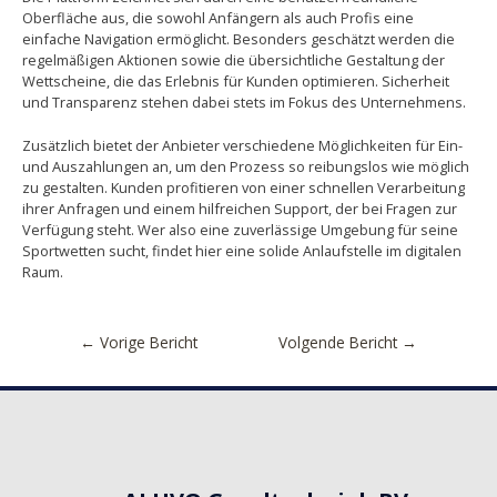
Oberfläche aus, die sowohl Anfängern als auch Profis eine
einfache Navigation ermöglicht. Besonders geschätzt werden die
regelmäßigen Aktionen sowie die übersichtliche Gestaltung der
Wettscheine, die das Erlebnis für Kunden optimieren. Sicherheit
und Transparenz stehen dabei stets im Fokus des Unternehmens.
Zusätzlich bietet der Anbieter verschiedene Möglichkeiten für Ein-
und Auszahlungen an, um den Prozess so reibungslos wie möglich
zu gestalten. Kunden profitieren von einer schnellen Verarbeitung
ihrer Anfragen und einem hilfreichen Support, der bei Fragen zur
Verfügung steht. Wer also eine zuverlässige Umgebung für seine
Sportwetten sucht, findet hier eine solide Anlaufstelle im digitalen
Raum.
←
Vorige Bericht
Volgende Bericht
→