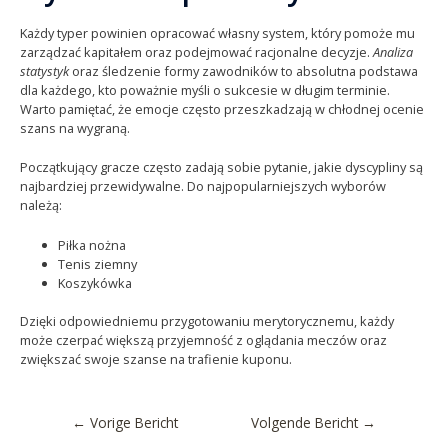
Każdy typer powinien opracować własny system, który pomoże mu
zarządzać kapitałem oraz podejmować racjonalne decyzje.
Analiza
statystyk
oraz śledzenie formy zawodników to absolutna podstawa
dla każdego, kto poważnie myśli o sukcesie w długim terminie.
Warto pamiętać, że emocje często przeszkadzają w chłodnej ocenie
szans na wygraną.
Początkujący gracze często zadają sobie pytanie, jakie dyscypliny są
najbardziej przewidywalne. Do najpopularniejszych wyborów
należą:
Piłka nożna
Tenis ziemny
Koszykówka
Dzięki odpowiedniemu przygotowaniu merytorycznemu, każdy
może czerpać większą przyjemność z oglądania meczów oraz
zwiększać swoje szanse na trafienie kuponu.
←
Vorige Bericht
Volgende Bericht
→