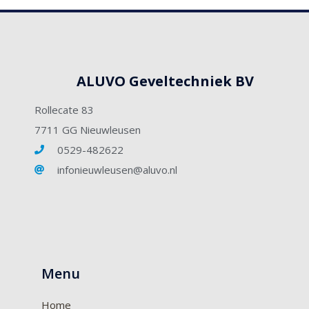
ALUVO Geveltechniek BV
Rollecate 83
7711 GG Nieuwleusen
0529-482622
infonieuwleusen@aluvo.nl
Menu
Home