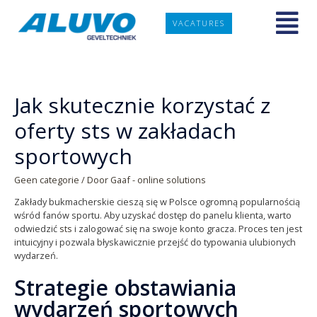
VACATURES
Jak skutecznie korzystać z
oferty sts w zakładach
sportowych
Geen categorie
/ Door
Gaaf - online solutions
Zakłady bukmacherskie cieszą się w Polsce ogromną popularnością
wśród fanów sportu. Aby uzyskać dostęp do panelu klienta, warto
odwiedzić
sts
i zalogować się na swoje konto gracza. Proces ten jest
intuicyjny i pozwala błyskawicznie przejść do typowania ulubionych
wydarzeń.
Strategie obstawiania
wydarzeń sportowych