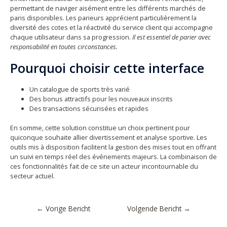
permettant de naviger aisément entre les différents marchés de
paris disponibles. Les parieurs apprécient particulièrement la
diversité des cotes et la réactivité du service client qui accompagne
chaque utilisateur dans sa progression.
Il est essentiel de parier avec
responsabilité en toutes circonstances.
Pourquoi choisir cette interface
Un catalogue de sports très varié
Des bonus attractifs pour les nouveaux inscrits
Des transactions sécurisées et rapides
En somme, cette solution constitue un choix pertinent pour
quiconque souhaite allier divertissement et analyse sportive. Les
outils mis à disposition facilitent la gestion des mises tout en offrant
un suivi en temps réel des événements majeurs. La combinaison de
ces fonctionnalités fait de ce site un acteur incontournable du
secteur actuel.
←
Vorige Bericht
Volgende Bericht
→