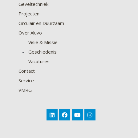
Geveltechniek
Projecten
Circulair en Duurzaam
Over Aluvo
–
Visie & Missie
–
Geschiedenis
–
Vacatures
Contact
Service
VMRG