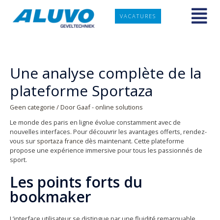
VACATURES
Une analyse complète de la
plateforme Sportaza
Geen categorie
/ Door
Gaaf - online solutions
Le monde des paris en ligne évolue constamment avec de
nouvelles interfaces. Pour découvrir les avantages offerts, rendez-
vous sur
sportaza france
dès maintenant. Cette plateforme
propose une expérience immersive pour tous les passionnés de
sport.
Les points forts du
bookmaker
L’interface utilisateur se distingue par une fluidité remarquable,