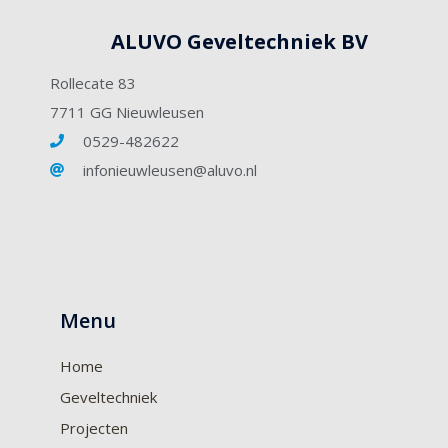
ALUVO Geveltechniek BV
Rollecate 83
7711 GG Nieuwleusen
0529-482622
infonieuwleusen@aluvo.nl
Menu
Home
Geveltechniek
Projecten