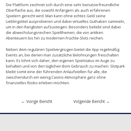
Die Plattform zeichnet sich durch eine sehr benutzerfreundliche
Oberfläche aus, die sowohl Anfängern als auch erfahrenen
Spielern gerecht wird. Man kann ohne echtes Geld seine
Lieblingstitel ausprobieren und dabei virtuelles Guthaben sammeln,
um in den Ranglisten aufzusteigen. Besonders beliebt sind dabei
die abwechslungsreichen Spielthemen, die von antiken
Abenteuern bis hin zu modernen Früchte-Slots reichen.
Neben dem regulären Spielvergnügen bietet die App regelmäßig
Events an, bei denen man zusätzliche Belohnungen freischalten
kann. Es lohnt sich daher, den eigenen Spielstatus im Auge zu
behalten und von den täglichen Boni Gebrauch zu machen. Slotpark
bleibt somit eine der führenden Anlaufstellen für alle, die
zwischendurch ein wenig Casino-Atmosphäre ganz ohne
finanzielles Risiko erleben möchten.
←
Vorige Bericht
Volgende Bericht
→