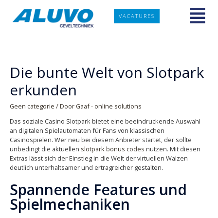
VACATURES
Die bunte Welt von Slotpark
erkunden
Geen categorie
/ Door
Gaaf - online solutions
Das soziale Casino Slotpark bietet eine beeindruckende Auswahl
an digitalen Spielautomaten für Fans von klassischen
Casinospielen. Wer neu bei diesem Anbieter startet, der sollte
unbedingt die aktuellen
slotpark bonus codes
nutzen. Mit diesen
Extras lässt sich der Einstieg in die Welt der virtuellen Walzen
deutlich unterhaltsamer und ertragreicher gestalten.
Spannende Features und
Spielmechaniken