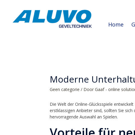
Home
G
Moderne Unterhaltu
Geen categorie
/ Door
Gaaf - online soluti
Die Welt der Online-Glücksspiele entwickel
erstklassigen Anbieter sind, sollten Sie sich
hervorragende Auswahl an Spielen.
Vorteile für ne