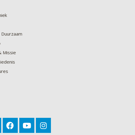
niek
en Duurzaam
o
& Missie
iedenis
ures