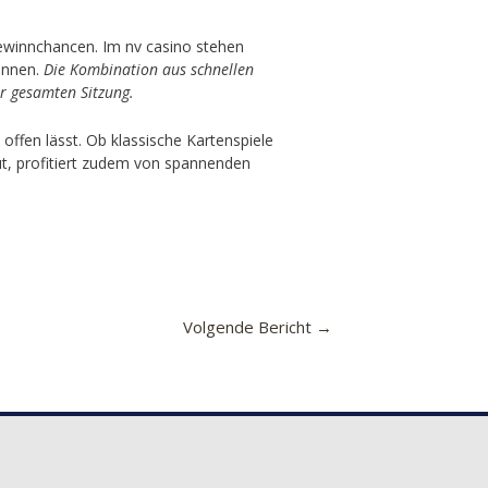
 Gewinnchancen. Im nv casino stehen
können.
Die Kombination aus schnellen
r gesamten Sitzung.
ffen lässt. Ob klassische Kartenspiele
ut, profitiert zudem von spannenden
Volgende Bericht
→