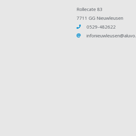
Rollecate 83
7711 GG Nieuwleusen
0529-482622
infonieuwleusen@aluvo.