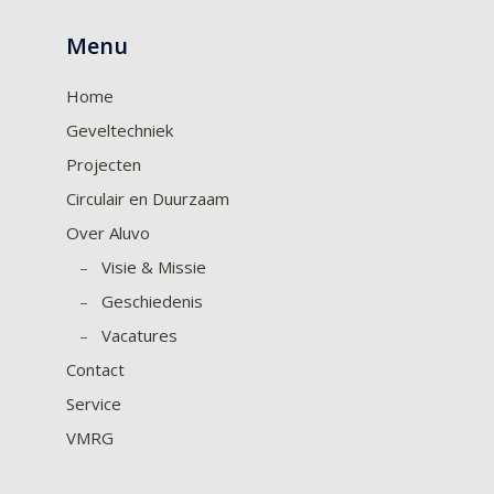
Menu
Home
Geveltechniek
Projecten
Circulair en Duurzaam
Over Aluvo
–
Visie & Missie
–
Geschiedenis
–
Vacatures
Contact
Service
VMRG