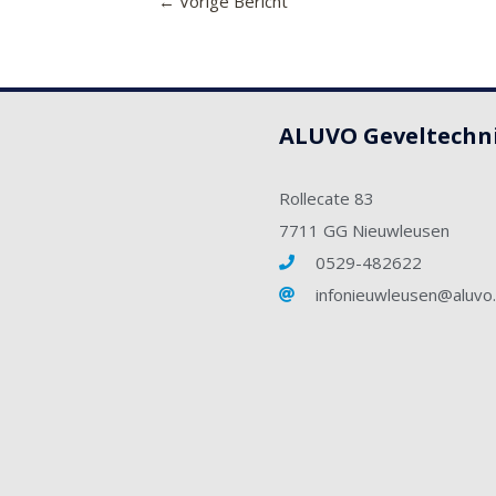
←
Vorige Bericht
ALUVO Geveltechn
Rollecate 83
7711 GG Nieuwleusen
0529-482622
infonieuwleusen@aluvo.