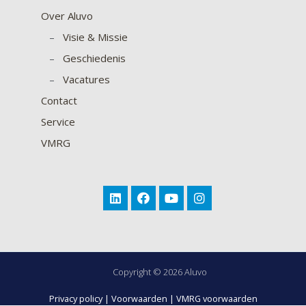
Over Aluvo
–
Visie & Missie
–
Geschiedenis
–
Vacatures
Contact
Service
VMRG
Copyright © 2026 Aluvo
Privacy policy
|
Voorwaarden
|
VMRG voorwaarden