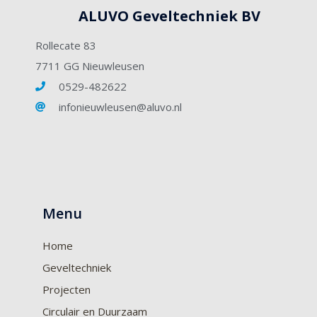
ALUVO Geveltechniek BV
Rollecate 83
7711 GG Nieuwleusen
0529-482622
infonieuwleusen@aluvo.nl
Menu
Home
Geveltechniek
Projecten
Circulair en Duurzaam