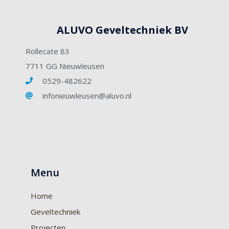
ALUVO Geveltechniek BV
Rollecate 83
7711 GG Nieuwleusen
0529-482622
infonieuwleusen@aluvo.nl
Menu
Home
Geveltechniek
Projecten