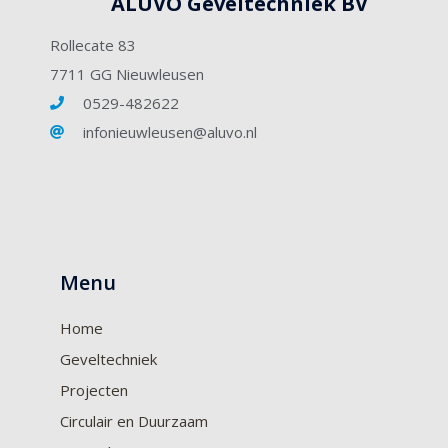
ALUVO Geveltechniek BV
Rollecate 83
7711 GG Nieuwleusen
0529-482622
infonieuwleusen@aluvo.nl
Menu
Home
Geveltechniek
Projecten
Circulair en Duurzaam