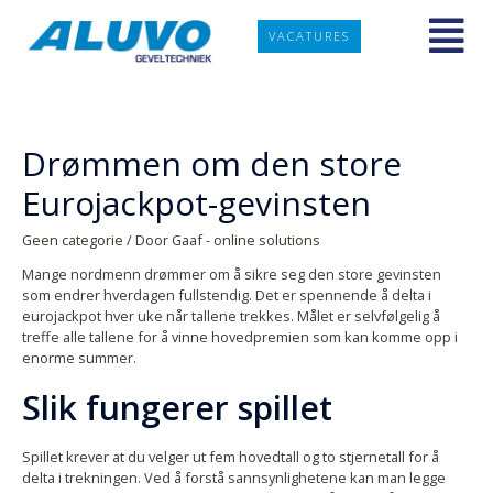
VACATURES
Drømmen om den store
Eurojackpot-gevinsten
Geen categorie
/ Door
Gaaf - online solutions
Mange nordmenn drømmer om å sikre seg den store gevinsten
som endrer hverdagen fullstendig. Det er spennende å delta i
eurojackpot
hver uke når tallene trekkes. Målet er selvfølgelig å
treffe alle tallene for å vinne hovedpremien som kan komme opp i
enorme summer.
Slik fungerer spillet
Spillet krever at du velger ut fem hovedtall og to stjernetall for å
delta i trekningen. Ved å forstå sannsynlighetene kan man legge