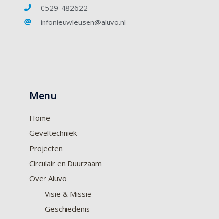
0529-482622
infonieuwleusen@aluvo.nl
Menu
Home
Geveltechniek
Projecten
Circulair en Duurzaam
Over Aluvo
–
Visie & Missie
–
Geschiedenis