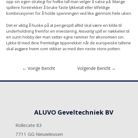
opp sin egen strategi for hvilke tall man velger å satse på. Mange
spillere foretrekker å bruke faste lykketall eller tilfeldige
kombinasjoner for å holde spenningen ved like gjennom hele uken.
Det er viktig å huske på at pengespill alltid skal være en kilde til
underholdning fremfor en investering.
Ansvarlig spill
er nøkkelen til
en sunn hobby der man setter egne rammer for økonomien sin.
Lykke til med dine fremtidige tipperekker når de europeiske tallene
skal avgjøre hvem som stikker av med den neste store potten.
←
Vorige Bericht
Volgende Bericht
→
ALUVO Geveltechniek BV
Rollecate 83
7711 GG Nieuwleusen