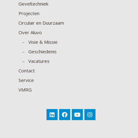
Geveltechniek
Projecten
Circulair en Duurzaam
Over Aluvo
–
Visie & Missie
–
Geschiedenis
–
Vacatures
Contact
Service
VMRG