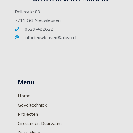
Rollecate 83
7711 GG Nieuwleusen
0529-482622
infonieuwleusen@aluvo.nl
Menu
Home
Geveltechniek
Projecten
Circulair en Duurzaam
Over Aluvo