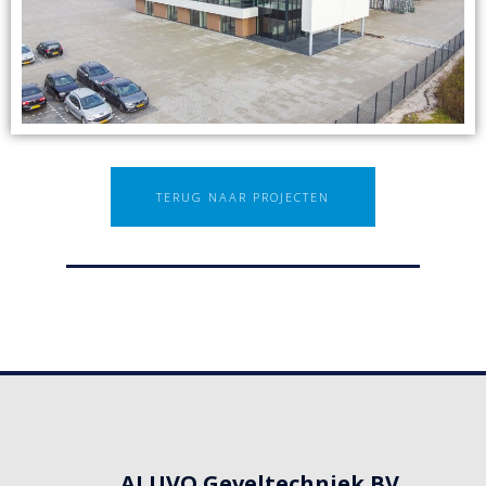
TERUG NAAR PROJECTEN
ALUVO Geveltechniek BV