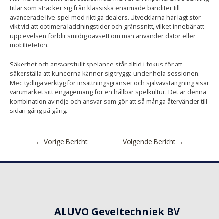
titlar som sträcker sig från klassiska enarmade banditer till
avancerade live-spel med riktiga dealers. Utvecklarna har lagt stor
vikt vid att optimera laddningstider och gränssnitt, vilket innebär att
upplevelsen förblir smidig oavsett om man använder dator eller
mobiltelefon.
Säkerhet och ansvarsfullt spelande står alltid i fokus för att
säkerställa att kunderna känner sig trygga under hela sessionen.
Med tydliga verktyg för insättningsgränser och självavstängning visar
varumärket sitt engagemang för en hållbar spelkultur. Det är denna
kombination av nöje och ansvar som gör att så många återvänder till
sidan gång på gång.
←
Vorige Bericht
Volgende Bericht
→
ALUVO Geveltechniek BV