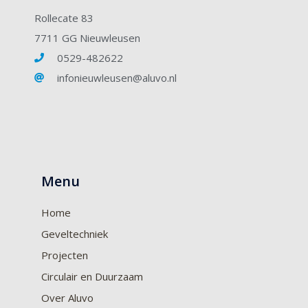
Rollecate 83
7711 GG Nieuwleusen
0529-482622
infonieuwleusen@aluvo.nl
Menu
Home
Geveltechniek
Projecten
Circulair en Duurzaam
Over Aluvo