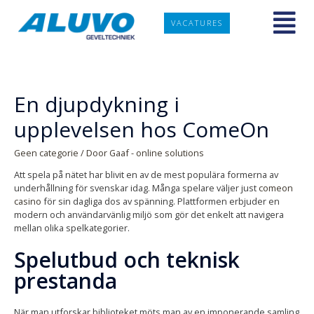
VACATURES
En djupdykning i
upplevelsen hos ComeOn
Geen categorie
/ Door
Gaaf - online solutions
Att spela på nätet har blivit en av de mest populära formerna av
underhållning för svenskar idag. Många spelare väljer just
comeon
casino
för sin dagliga dos av spänning. Plattformen erbjuder en
modern och användarvänlig miljö som gör det enkelt att navigera
mellan olika spelkategorier.
Spelutbud och teknisk
prestanda
När man utforskar biblioteket möts man av en imponerande samling