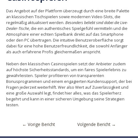
Das Angebot auf der Plattform überzeugt durch eine breite Palette
an klassischen Tischspielen sowie modernen Video-Slots, die
regelmäßig aktualisiert werden.
Besonders beliebt sind dabei die Live-
Dealer-Tische
, die ein authentisches Spielgefühl vermitteln und die
Atmosphäre einer echten Spielbank direkt auf das Smartphone
oder den PC übertragen. Die intuitive Benutzeroberfläche sorgt
dabei für eine hohe Benutzerfreundlichkeit, die sowohl Anfänger
als auch erfahrene Profis gleichermaßen anspricht.
Neben den klassischen Casinospielen setzt der Anbieter zudem
auf höchste Sicherheitsstandards, um ein faires Spielerlebnis zu
gewährleisten. Spieler profitieren von transparenten
Bonusprogrammen und einem engagierten Kundensupport, der bei
Fragen jederzeit weiterhilft. Wer also Wert auf Zuverlässigkeit und
eine große Auswahl legt, findet hier alles, was das Spielerherz
begehrt und kann in einer sicheren Umgebung seine Strategien
testen.
←
Vorige Bericht
Volgende Bericht
→