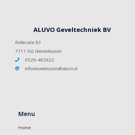
ALUVO Geveltechniek BV
Rollecate 83
7711 GG Nieuwleusen
0529-482622
infonieuwleusen@aluvo.nl
Menu
Home