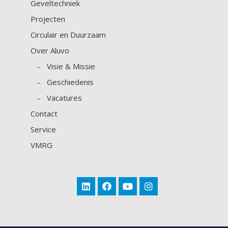
Geveltechniek
Projecten
Circulair en Duurzaam
Over Aluvo
–
Visie & Missie
–
Geschiedenis
–
Vacatures
Contact
Service
VMRG