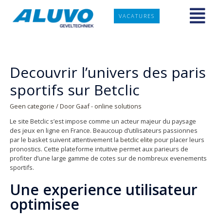
VACATURES
Decouvrir l’univers des paris
sportifs sur Betclic
Geen categorie
/ Door
Gaaf - online solutions
Le site Betclic s’est impose comme un acteur majeur du paysage
des jeux en ligne en France. Beaucoup d’utilisateurs passionnes
par le basket suivent attentivement la
betclic elite
pour placer leurs
pronostics. Cette plateforme intuitive permet aux parieurs de
profiter d’une large gamme de cotes sur de nombreux evenements
sportifs.
Une experience utilisateur
optimisee