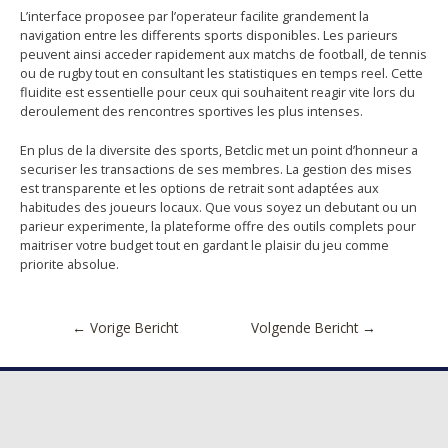
L’interface proposee par l’operateur facilite grandement la
navigation entre les differents sports disponibles. Les parieurs
peuvent ainsi acceder rapidement aux matchs de football, de tennis
ou de rugby tout en consultant les statistiques en temps reel. Cette
fluidite est essentielle pour ceux qui souhaitent reagir vite lors du
deroulement des rencontres sportives les plus intenses.
En plus de la diversite des sports, Betclic met un point d’honneur a
securiser les transactions de ses membres. La gestion des mises
est transparente et les options de retrait sont adaptées aux
habitudes des joueurs locaux. Que vous soyez un debutant ou un
parieur experimente, la plateforme offre des outils complets pour
maitriser votre budget tout en gardant le plaisir du jeu comme
priorite absolue.
←
Vorige Bericht
Volgende Bericht
→