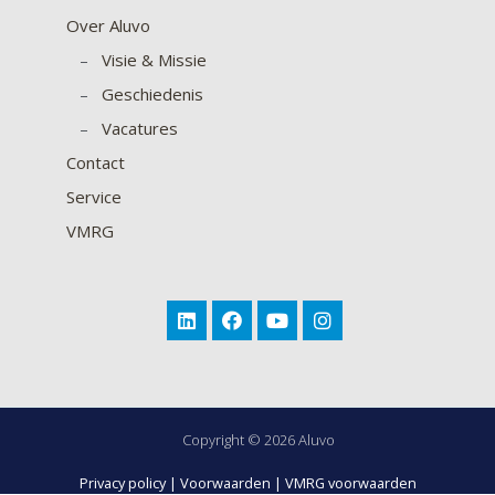
Over Aluvo
–
Visie & Missie
–
Geschiedenis
–
Vacatures
Contact
Service
VMRG
Copyright © 2026 Aluvo
Privacy policy
|
Voorwaarden
|
VMRG voorwaarden