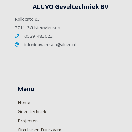
ALUVO Geveltechniek BV
Rollecate 83
7711 GG Nieuwleusen
0529-482622
infonieuwleusen@aluvo.nl
Menu
Home
Geveltechniek
Projecten
Circulair en Duurzaam